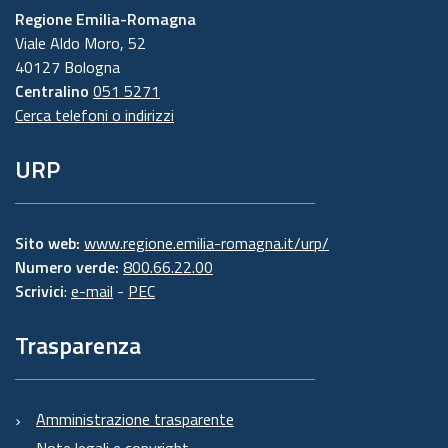
Regione Emilia-Romagna
Viale Aldo Moro, 52
40127 Bologna
Centralino
051 5271
Cerca telefoni o indirizzi
URP
Sito web:
www.regione.emilia-romagna.it/urp/
Numero verde:
800.66.22.00
Scrivici
:
e-mail
-
PEC
Trasparenza
Amministrazione trasparente
Note legali e copyright