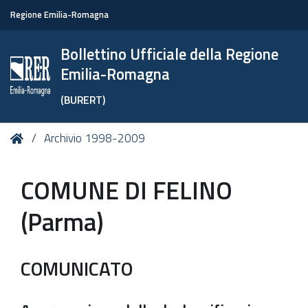
Regione Emilia-Romagna
Bollettino Ufficiale della Regione
Emilia-Romagna
(BURERT)
Tu
Home
Archivio 1998-2009
sei
qui:
COMUNE DI FELINO
(Parma)
COMUNICATO