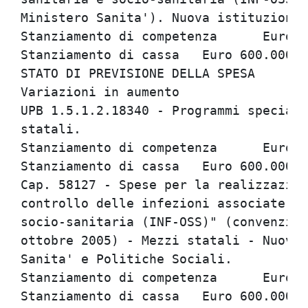
Ministero Sanita'). Nuova istituzione.

Stanziamento di competenza	Euro 600.000,00

Stanziamento di cassa	Euro 600.000,00

STATO DI PREVISIONE DELLA SPESA

Variazioni in aumento

UPB 1.5.1.2.18340 - Programmi speciali
statali.

Stanziamento di competenza	Euro 600.000,00

Stanziamento di cassa	Euro 600.000,00

Cap. 58127 - Spese per la realizzazion
controllo delle infezioni associate al
socio-sanitaria (INF-OSS)" (convenzion
ottobre 2005) - Mezzi statali - Nuova 
Sanita' e Politiche Sociali.

Stanziamento di competenza	Euro 600.000,00

Stanziamento di cassa	Euro 600.000,00
