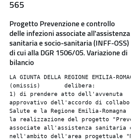
565
Progetto Prevenzione e controllo
delle infezioni associate all'assistenza
sanitaria e socio-sanitaria (INFF-OSS)
di cui alla DGR 1506/05. Variazione di
bilancio
LA GIUNTA DELLA REGIONE EMILIA-ROMAGNA

(omissis)	delibera:

1) di prendere atto dell'avvenuta  reg
approvativo dell'accordo di collaboraz
Salute e la Regione Emilia-Romagna - A
la realizzazione del progetto "Prevenz
associate all'assistenza sanitaria e s
nell'ambito dell'area progettuale "Mal