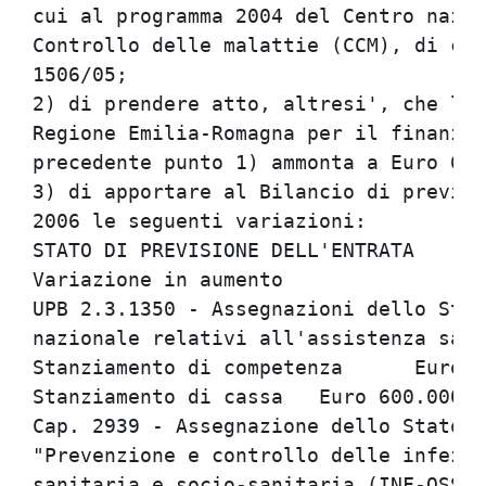
cui al programma 2004 del Centro nazio
Controllo delle malattie (CCM), di cui
1506/05;

2) di prendere atto, altresi', che l'a
Regione Emilia-Romagna per il finanzia
precedente punto 1) ammonta a Euro 600
3) di apportare al Bilancio di previsi
2006 le seguenti variazioni:

STATO DI PREVISIONE DELL'ENTRATA

Variazione in aumento

UPB 2.3.1350 - Assegnazioni dello Stat
nazionale relativi all'assistenza sani
Stanziamento di competenza	Euro 600.000,00

Stanziamento di cassa	Euro 600.000,00

Cap. 2939 - Assegnazione dello Stato p
"Prevenzione e controllo delle infezio
sanitaria e socio-sanitaria (INF-OSS)"