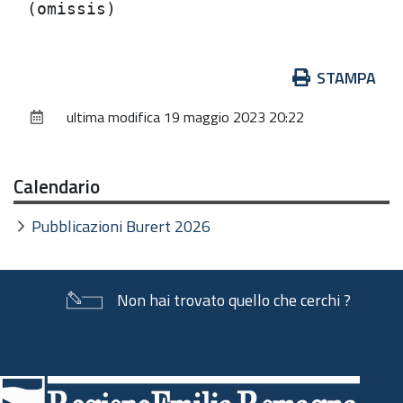
Azioni
STAMPA
sul
ultima modifica
19 maggio 2023 20:22
documento
Calendario
Pubblicazioni Burert 2026
Non hai trovato quello che cerchi ?
Piè
di