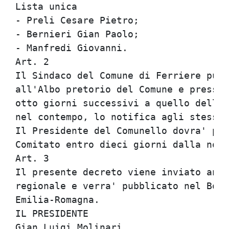
Lista unica

- Preli Cesare Pietro;

- Bernieri Gian Paolo;

- Manfredi Giovanni.

Art. 2

Il Sindaco del Comune di Ferriere pubb
all'Albo pretorio del Comune e presso 
otto giorni successivi a quello della 
nel contempo, lo notifica agli stessi.

Il Presidente del Comunello dovra' pro
Comitato entro dieci giorni dalla noti
Art. 3

Il presente decreto viene inviato anch
regionale e verra' pubblicato nel Boll
Emilia-Romagna.

IL PRESIDENTE
