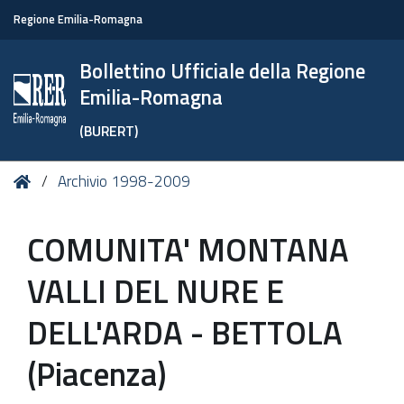
Regione Emilia-Romagna
Bollettino Ufficiale della Regione
Emilia-Romagna
(BURERT)
Tu
Home
Archivio 1998-2009
sei
qui:
COMUNITA' MONTANA
VALLI DEL NURE E
DELL'ARDA - BETTOLA
(Piacenza)