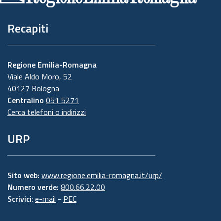
Recapiti
Regione Emilia-Romagna
Viale Aldo Moro, 52
40127 Bologna
Centralino
051 5271
Cerca telefoni o indirizzi
URP
Sito web:
www.regione.emilia-romagna.it/urp/
Numero verde:
800.66.22.00
Scrivici
:
e-mail
-
PEC