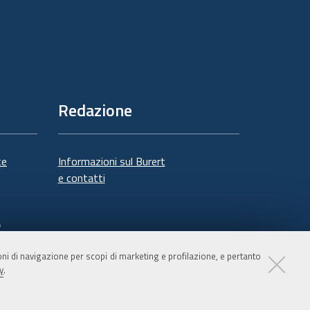
Redazione
te
Informazioni sul Burert
e contatti
à
ioni di navigazione per scopi di marketing e profilazione, e pertanto
y
.