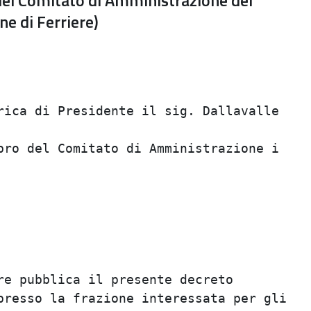
 del Comitato di Amministrazione del
e di Ferriere)
rica di Presidente il sig. Dallavalle

bro del Comitato di Amministrazione i

re pubblica il presente decreto

presso la frazione interessata per gli
