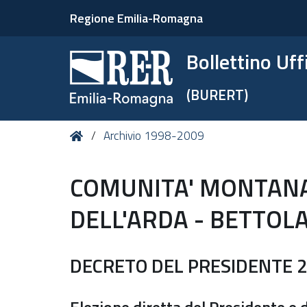
Regione Emilia-Romagna
Bollettino Uf
(BURERT)
Tu
Home
Archivio 1998-2009
sei
qui:
COMUNITA' MONTANA 
DELL'ARDA - BETTOLA 
DECRETO DEL PRESIDENTE 24 