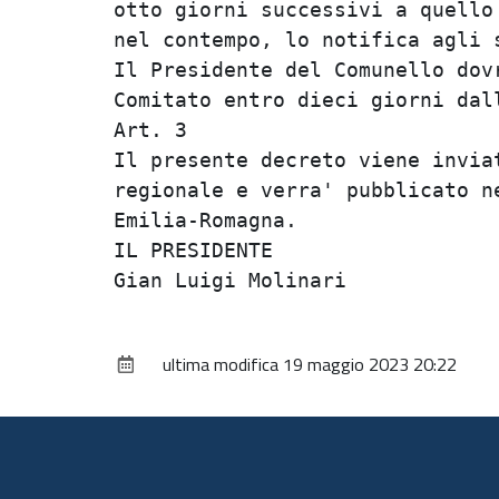
otto giorni successivi a quello
nel contempo, lo notifica agli s
Il Presidente del Comunello dov
Comitato entro dieci giorni dal
Art. 3

Il presente decreto viene invia
regionale e verra' pubblicato n
Emilia-Romagna.

IL PRESIDENTE

ultima modifica
19 maggio 2023 20:22