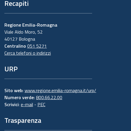
Recapiti
Regione Emilia-Romagna
Viale Aldo Moro, 52
40127 Bologna
Centralino
051 5271
Cerca telefoni o indirizzi
URP
Sito web:
www.regione.emilia-romagna.it/urp/
Numero verde:
800.66.22.00
Scrivici
:
e-mail
-
PEC
Trasparenza