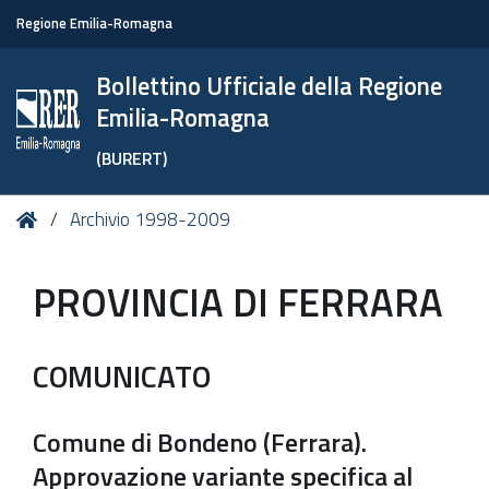
Regione Emilia-Romagna
Bollettino Ufficiale della Regione
Emilia-Romagna
(BURERT)
Tu
Home
Archivio 1998-2009
sei
qui:
PROVINCIA DI FERRARA
COMUNICATO
Comune di Bondeno (Ferrara).
Approvazione variante specifica al