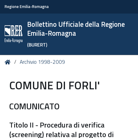
Regione Emilia-Romagna
Bollettino Ufficiale della Regione
Emilia-Romagna
(BURERT)
Tu
Home
Archivio 1998-2009
sei
qui:
COMUNE DI FORLI'
COMUNICATO
Titolo II - Procedura di verifica
(screening) relativa al progetto di