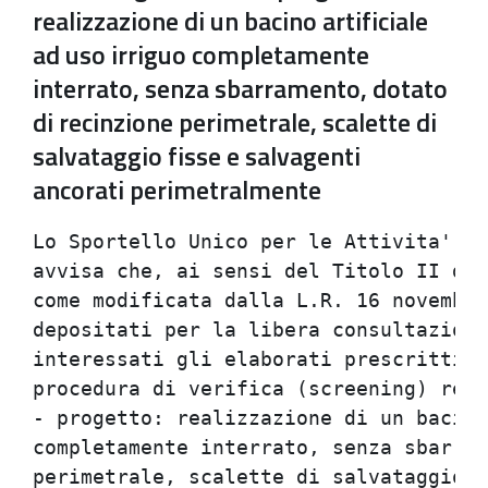
realizzazione di un bacino artificiale
ad uso irriguo completamente
interrato, senza sbarramento, dotato
di recinzione perimetrale, scalette di
salvataggio fisse e salvagenti
ancorati perimetralmente
Lo Sportello Unico per le Attivita' pr
avvisa che, ai sensi del Titolo II del
come modificata dalla L.R. 16 novembre
depositati per la libera consultazione
interessati gli elaborati prescritti p
procedura di verifica (screening) rela
- progetto: realizzazione di un bacino
completamente interrato, senza sbarram
perimetrale, scalette di salvataggio f