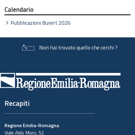
Calendario
Pubblicazioni Burert 2026
Non hai trovato quello che cerchi ?
Piè
di
pagina
Recapiti
Regione Emilia-Romagna
Viale Aldo Moro, 52