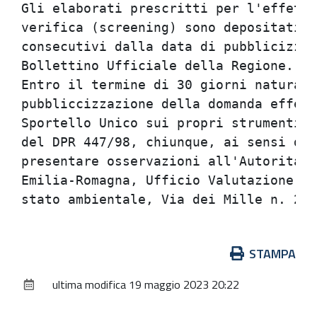
Gli elaborati prescritti per l'effettu
verifica (screening) sono depositati p
consecutivi dalla data di pubblicizzaz
Bollettino Ufficiale della Regione.

Entro il termine di 30 giorni naturali
pubbliccizzazione della domanda effett
Sportello Unico sui propri strumenti, 
del DPR 447/98, chiunque, ai sensi del
presentare osservazioni all'Autorita' 
Emilia-Romagna, Ufficio Valutazione im
Azioni
STAMPA
sul
ultima modifica
19 maggio 2023 20:22
documento