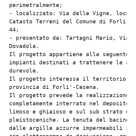
perimetralmente;

- localizzato: Via delle Vigne, locali
Catasto Terreni del Comune di Forli' a
44;

- presentato da: Tartagni Mario, Via R
Dovadola.

Il progetto appartiene alla seguente c
impianti destinati a trattenere le acq
durevole.

Il progetto interessa il territorio de
provincia di Forli'-Cesena.

Il progetto prevede la realizzazione d
completamente interrato nel deposito a
limoso e ghiaioso e sul sub strato del
pleistoceniche. La tenuta del bacino v
dalle argille azzurre impermeabili il 