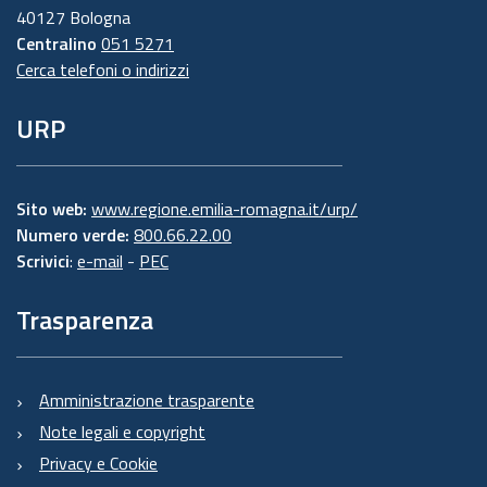
40127 Bologna
Centralino
051 5271
Cerca telefoni o indirizzi
URP
Sito web:
www.regione.emilia-romagna.it/urp/
Numero verde:
800.66.22.00
Scrivici
:
e-mail
-
PEC
Trasparenza
Amministrazione trasparente
Note legali e copyright
Privacy e Cookie