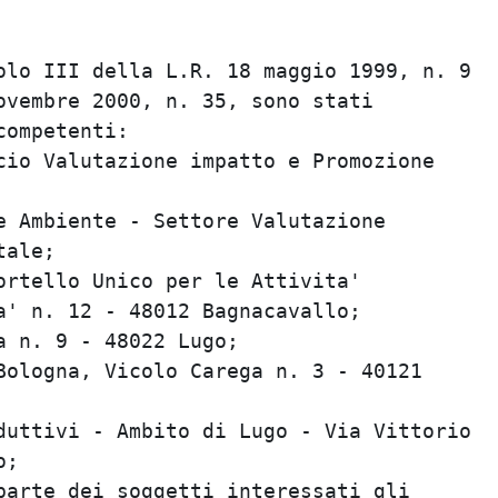
olo III della L.R. 18 maggio 1999, n. 9

ovembre 2000, n. 35, sono stati

ompetenti:

cio Valutazione impatto e Promozione

e Ambiente - Settore Valutazione

ale;

ortello Unico per le Attivita'

a' n. 12 - 48012 Bagnacavallo;

 n. 9 - 48022 Lugo;

Bologna, Vicolo Carega n. 3 - 40121

duttivi - Ambito di Lugo - Via Vittorio

;

parte dei soggetti interessati gli
