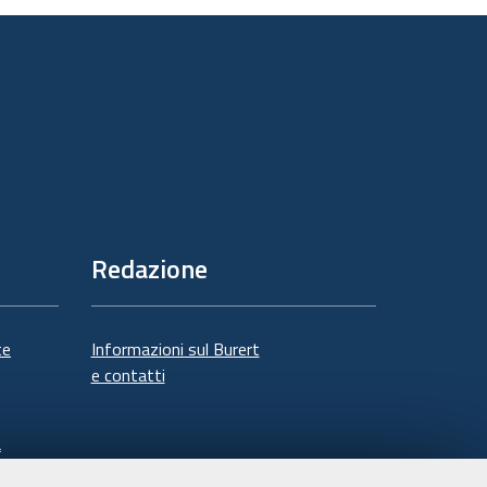
Redazione
te
Informazioni sul Burert
e contatti
à