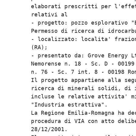
elaborati prescritti per l'effe
relativi al

- progetto: pozzo esplorativo "
Permesso di ricerca di idrocarb
- localizzato: localita' frazio
(RA);

- presentato da: Grove Energy L
Nemorense n. 18 - Sc. D - 00199
n. 76 - Sc. 7 int. 8 - 00198 Rom
Il progetto appartiene alla seg
ricerca di minerali solidi, di 
incluse le relative attivita' m
"Industria estrattiva".

La Regione Emilia-Romagna ha de
procedura di VIA con atto delib
28/12/2001.
