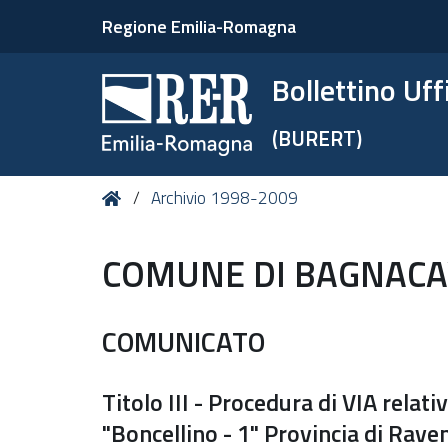
Regione Emilia-Romagna
Bollettino Uf
(BURERT)
Tu
Home
Archivio 1998-2009
sei
qui:
COMUNE DI BAGNACAV
COMUNICATO
Titolo III - Procedura di VIA relat
"Boncellino - 1" Provincia di Rave