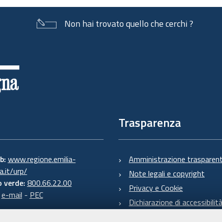
documento
Non hai trovato quello che cerchi ?
Trasparenza
eb:
www.regione.emilia-
Amministrazione trasparen
.it/urp/
Note legali e copyright
 verde:
800.66.22.00
Privacy e Cookie
:
e-mail
-
PEC
Dichiarazione di accessibilit