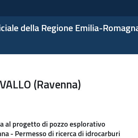
ficiale della Regione Emilia-Romagn
ALLO (Ravenna)
iva al progetto di pozzo esplorativo
nna - Permesso di ricerca di idrocarburi