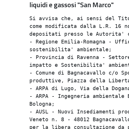
liquidi e gassosi "San Marco"
Si avvisa che, ai sensi del Tit
come modificata dalla L.R. 16 n
depositati presso le Autorita' c
- Regione Emilia-Romagna - Uffi
sostenibilita' ambientale;

- Provincia di Ravenna - Settor
impatto e Sostenibilita' ambient
- Comune di Bagnacavallo c/o Sp
produttive, Piazza della Libert
- ARPA di Lugo, Via della Dogana
- ARPA - Ingegneria ambientale 
Bologna;

- AUSL - Nuovi Insediamenti pro
Veneto n. 8 - 48012 Bagnacavallo
per la libera consultazione da 