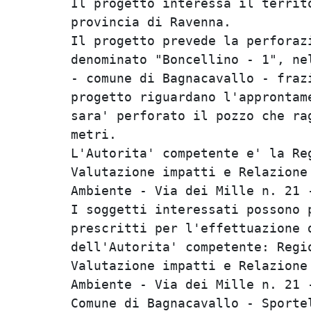
Il progetto interessa il territ
provincia di Ravenna.

Il progetto prevede la perforaz
denominato "Boncellino - 1", ne
- comune di Bagnacavallo - fraz
progetto riguardano l'approntam
sara' perforato il pozzo che ra
metri.

L'Autorita' competente e' la Re
Valutazione impatti e Relazione
Ambiente - Via dei Mille n. 21 -
I soggetti interessati possono 
prescritti per l'effettuazione 
dell'Autorita' competente: Regi
Valutazione impatti e Relazione
Ambiente - Via dei Mille n. 21 
Comune di Bagnacavallo - Sporte