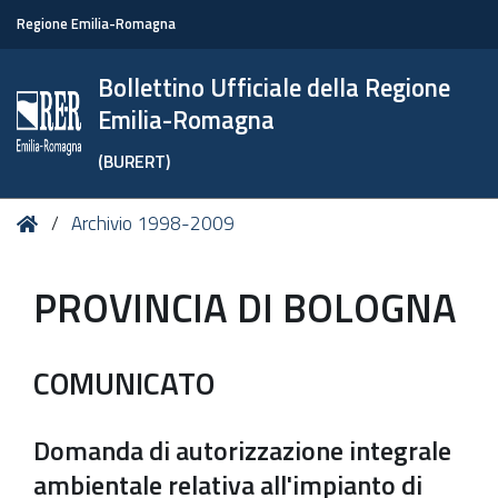
Regione Emilia-Romagna
Bollettino Ufficiale della Regione
Emilia-Romagna
(BURERT)
Tu
Home
Archivio 1998-2009
sei
qui:
PROVINCIA DI BOLOGNA
COMUNICATO
Domanda di autorizzazione integrale
ambientale relativa all'impianto di