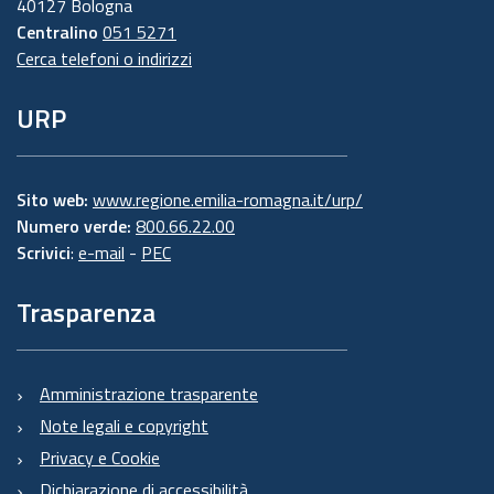
40127 Bologna
Centralino
051 5271
Cerca telefoni o indirizzi
URP
Sito web:
www.regione.emilia-romagna.it/urp/
Numero verde:
800.66.22.00
Scrivici
:
e-mail
-
PEC
Trasparenza
Amministrazione trasparente
Note legali e copyright
Privacy e Cookie
Dichiarazione di accessibilità