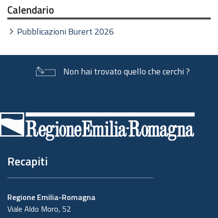
Calendario
Pubblicazioni Burert 2026
Non hai trovato quello che cerchi ?
Piè
di
pagina
Recapiti
Regione Emilia-Romagna
Viale Aldo Moro, 52