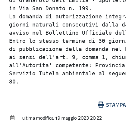
di Granarolo dell'Emilia - Sportello U
in Via San Donato n. 199.

La domanda di autorizzazione integrata
giorni naturali consecutivi dalla data
avviso nel Bollettino Ufficiale della 
Entro lo stesso termine di 30 giorni n
di pubblicazione della domanda nel Bol
ai sensi dell'art. 9, comma 1, chiunqu
all'Autorita' competente: Provincia di
Servizio Tutela ambientale al seguente
Azioni
STAMPA
sul
ultima modifica
19 maggio 2023 20:22
documento