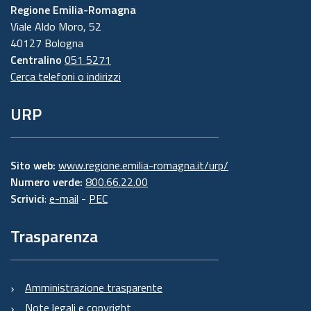
Regione Emilia-Romagna
Viale Aldo Moro, 52
40127 Bologna
Centralino
051 5271
Cerca telefoni o indirizzi
URP
Sito web:
www.regione.emilia-romagna.it/urp/
Numero verde:
800.66.22.00
Scrivici
:
e-mail
-
PEC
Trasparenza
Amministrazione trasparente
Note legali e copyright