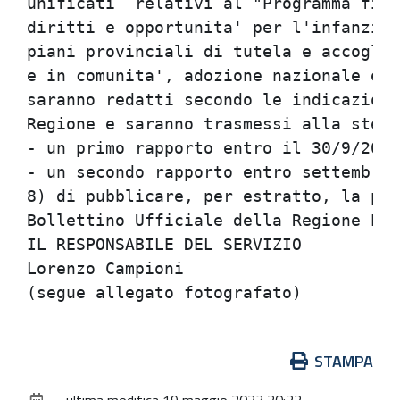
Azioni
STAMPA
sul