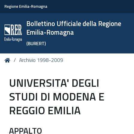
Regione Emilia-Romagna
Bollettino Ufficiale della Regione
Emilia-Romagna
(BURERT)
Tu
Home
Archivio 1998-2009
sei
qui:
UNIVERSITA' DEGLI
STUDI DI MODENA E
REGGIO EMILIA
APPALTO