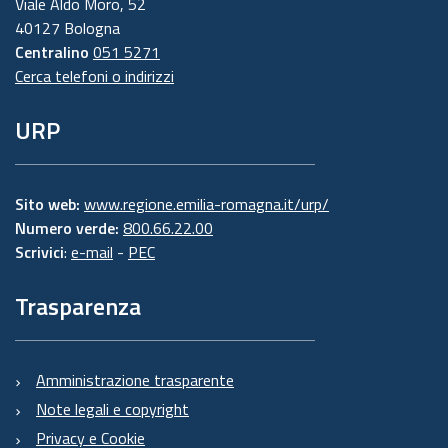
Viale Aldo Moro, 52
40127 Bologna
Centralino
051 5271
Cerca telefoni o indirizzi
URP
Sito web:
www.regione.emilia-romagna.it/urp/
Numero verde:
800.66.22.00
Scrivici
:
e-mail
-
PEC
Trasparenza
Amministrazione trasparente
Note legali e copyright
Privacy e Cookie