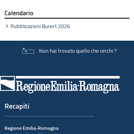
Calendario
Pubblicazioni Burert 2026
Non hai trovato quello che cerchi ?
Piè
di
pagina
Recapiti
Regione Emilia-Romagna