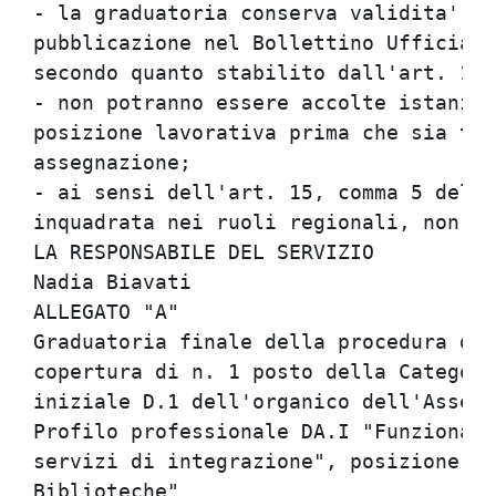
- la graduatoria conserva validita' pe
pubblicazione nel Bollettino Ufficiale
secondo quanto stabilito dall'art. 16,
- non potranno essere accolte istanze 
posizione lavorativa prima che sia tra
assegnazione;

- ai sensi dell'art. 15, comma 5 della
inquadrata nei ruoli regionali, non ef
LA RESPONSABILE DEL SERVIZIO

Nadia Biavati

ALLEGATO "A"

Graduatoria finale della procedura di 
copertura di n. 1 posto della Categori
iniziale D.1 dell'organico dell'Assemb
Profilo professionale DA.I "Funzionari
servizi di integrazione", posizione la
Biblioteche"
