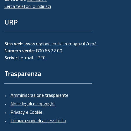
Cerca telefoni o indirizzi
URP
Sito web:
www.regione.emilia-romagna.it/urp/
Numero verde:
800.66.22.00
Scrivici
:
e-mail
-
PEC
Trasparenza
Amministrazione trasparente
Note legali e copyright
Privacy e Cookie
Dichiarazione di accessibilità