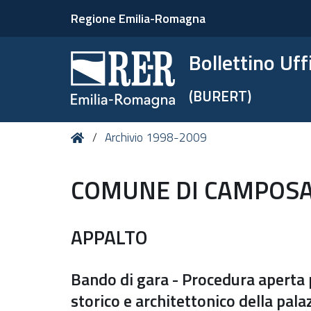
Regione Emilia-Romagna
Bollettino Uf
(BURERT)
Tu
Home
Archivio 1998-2009
sei
qui:
COMUNE DI CAMPOSA
APPALTO
Bando di gara - Procedura aperta pe
storico e architettonico della pa