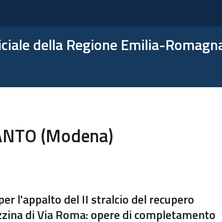
ficiale della Regione Emilia-Romagn
NTO (Modena)
r l'appalto del II stralcio del recupero
lazzina di Via Roma: opere di completamento