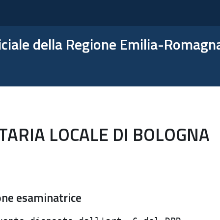
ficiale della Regione Emilia-Romagn
ITARIA LOCALE DI BOLOGNA
ne esaminatrice