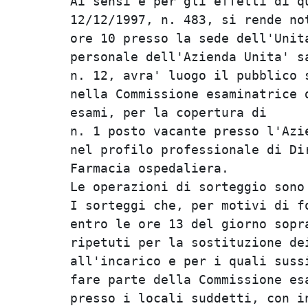
Ai sensi e per gli effetti di q
12/12/1997, n. 483, si rende no
ore 10 presso la sede dell'Unit
personale dell'Azienda Unita' s
n. 12, avra' luogo il pubblico 
nella Commissione esaminatrice 
esami, per la copertura di

n. 1 posto vacante presso l'Azi
nel profilo professionale di Di
Farmacia ospedaliera.

Le operazioni di sorteggio sono 
I sorteggi che, per motivi di f
entro le ore 13 del giorno sopr
ripetuti per la sostituzione de
all'incarico e per i quali suss
fare parte della Commissione es
presso i locali suddetti, con i