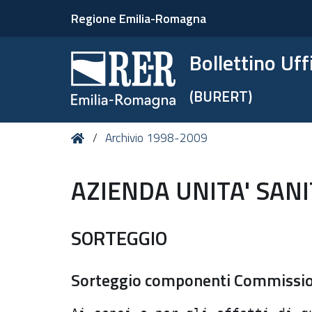
Regione Emilia-Romagna
Bollettino Uf
(BURERT)
Tu
Home
Archivio 1998-2009
sei
qui:
AZIENDA UNITA' SAN
SORTEGGIO
Sorteggio componenti Commissio