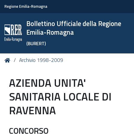
Regione Emilia-Romagna
Bollettino Ufficiale della Regione
Emilia-Romagna
(BURERT)
Tu
Home
Archivio 1998-2009
sei
qui:
AZIENDA UNITA'
SANITARIA LOCALE DI
RAVENNA
CONCORSO