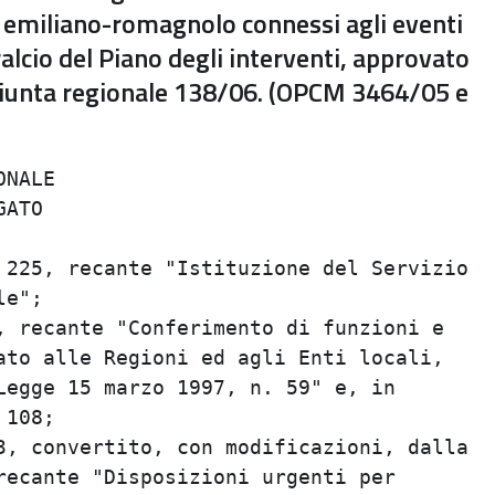
ale emiliano-romagnolo connessi agli eventi
lcio del Piano degli interventi, approvato
 Giunta regionale 138/06. (OPCM 3464/05 e
NALE

ATO

 225, recante "Istituzione del Servizio

e";

, recante "Conferimento di funzioni e

ato alle Regioni ed agli Enti locali,

Legge 15 marzo 1997, n. 59" e, in

108;

3, convertito, con modificazioni, dalla

recante "Disposizioni urgenti per
