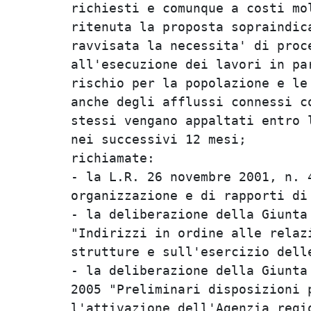
richiesti e comunque a costi mol
ritenuta la proposta sopraindic
ravvisata la necessita' di proc
all'esecuzione dei lavori in pa
rischio per la popolazione e le
anche degli afflussi connessi c
stessi vengano appaltati entro 
nei successivi 12 mesi;

richiamate:

- la L.R. 26 novembre 2001, n. 
organizzazione e di rapporti di
- la deliberazione della Giunta
"Indirizzi in ordine alle relaz
strutture e sull'esercizio delle
- la deliberazione della Giunta
2005 "Preliminari disposizioni 
l'attivazione dell'Agenzia regi