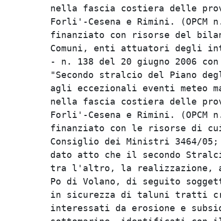
nella fascia costiera delle prov
Forli'-Cesena e Rimini. (OPCM n
finanziato con risorse del bila
Comuni, enti attuatori degli int
- n. 138 del 20 giugno 2006 con
"Secondo stralcio del Piano deg
agli eccezionali eventi meteo m
nella fascia costiera delle prov
Forli'-Cesena e Rimini. (OPCM n
finanziato con le risorse di cu
Consiglio dei Ministri 3464/05;

dato atto che il secondo Stralc
tra l'altro, la realizzazione, 
Po di Volano, di seguito sogget
in sicurezza di taluni tratti c
interessati da erosione e subsi