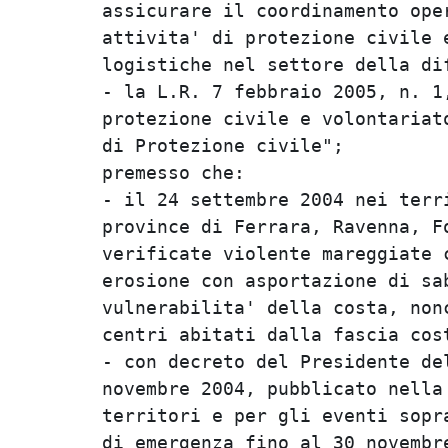
assicurare il coordinamento ope
attivita' di protezione civile 
logistiche nel settore della dif
- la L.R. 7 febbraio 2005, n. 1
protezione civile e volontariat
di Protezione civile";

premesso che:

- il 24 settembre 2004 nei terr
province di Ferrara, Ravenna, F
verificate violente mareggiate 
erosione con asportazione di sa
vulnerabilita' della costa, non
centri abitati dalla fascia cost
- con decreto del Presidente de
novembre 2004, pubblicato nella
territori e per gli eventi sopr
di emergenza fino al 30 novembr