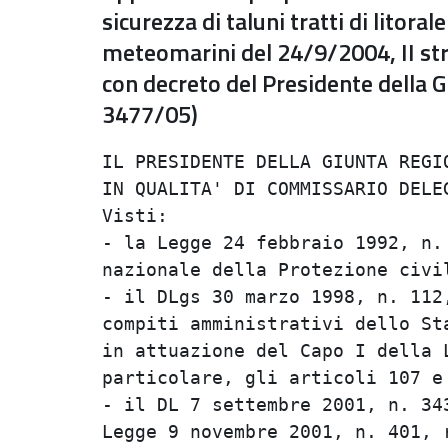
sicurezza di taluni tratti di litor
meteomarini del 24/9/2004, II stra
con decreto del Presidente della
3477/05)
IL PRESIDENTE DELLA GIUNTA REGIO
IN QUALITA' DI COMMISSARIO DELEG
Visti:

- la Legge 24 febbraio 1992, n.
nazionale della Protezione civil
- il DLgs 30 marzo 1998, n. 112
compiti amministrativi dello St
in attuazione del Capo I della 
particolare, gli articoli 107 e 
- il DL 7 settembre 2001, n. 34
Legge 9 novembre 2001, n. 401, 