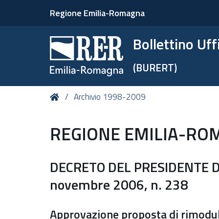
Regione Emilia-Romagna
Bollettino Uf
(BURERT)
Tu
Home
Archivio 1998-2009
sei
qui:
REGIONE EMILIA-RO
DECRETO DEL PRESIDENTE D
novembre 2006, n. 238
Approvazione proposta di rimodula