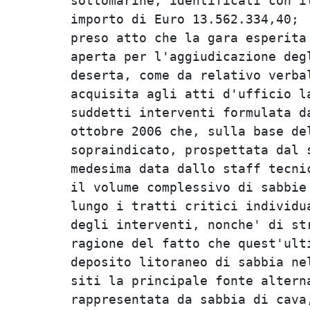
sottomarine, identificati con i
importo di Euro 13.562.334,40;

preso atto che la gara esperita
aperta per l'aggiudicazione deg
deserta, come da relativo verba
acquisita agli atti d'ufficio l
suddetti interventi formulata d
ottobre 2006 che, sulla base de
sopraindicato, prospettata dal 
medesima data dallo staff tecni
il volume complessivo di sabbie
lungo i tratti critici individu
degli interventi, nonche' di st
ragione del fatto che quest'ult
deposito litoraneo di sabbia ne
siti la principale fonte altern
rappresentata da sabbia di cava