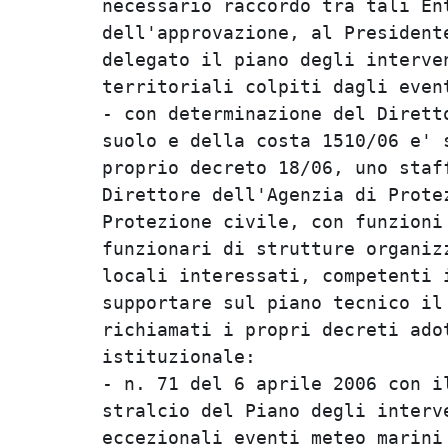
necessario raccordo tra tali Ent
dell'approvazione, al President
delegato il piano degli interve
territoriali colpiti dagli event
- con determinazione del Dirett
suolo e della costa 1510/06 e' 
proprio decreto 18/06, uno staf
Direttore dell'Agenzia di Prote
Protezione civile, con funzioni
funzionari di strutture organiz
locali interessati, competenti 
supportare sul piano tecnico il
richiamati i propri decreti ado
istituzionale:

- n. 71 del 6 aprile 2006 con i
stralcio del Piano degli interv
eccezionali eventi meteo marini