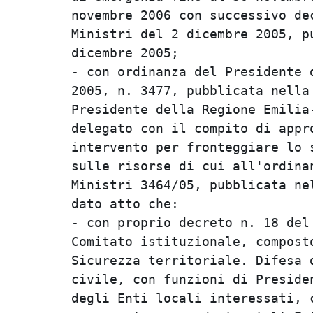
novembre 2006 con successivo de
Ministri del 2 dicembre 2005, p
dicembre 2005;

- con ordinanza del Presidente 
2005, n. 3477, pubblicata nella
Presidente della Regione Emilia
delegato con il compito di appr
intervento per fronteggiare lo 
sulle risorse di cui all'ordina
Ministri 3464/05, pubblicata ne
dato atto che:

- con proprio decreto n. 18 del
Comitato istituzionale, compost
Sicurezza territoriale. Difesa 
civile, con funzioni di Preside
degli Enti locali interessati, 