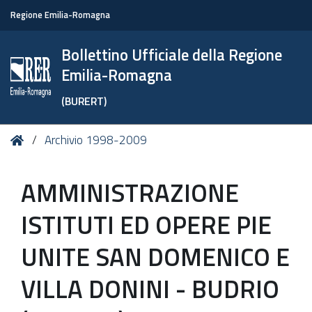
Regione Emilia-Romagna
Bollettino Ufficiale della Regione
Emilia-Romagna
(BURERT)
Tu
Home
Archivio 1998-2009
sei
qui:
AMMINISTRAZIONE
ISTITUTI ED OPERE PIE
UNITE SAN DOMENICO E
VILLA DONINI - BUDRIO