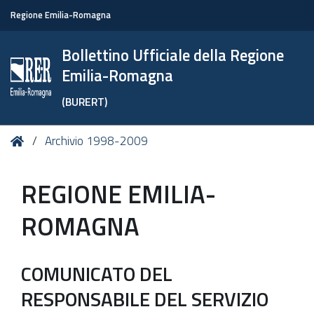
Regione Emilia-Romagna
Bollettino Ufficiale della Regione
Emilia-Romagna
(BURERT)
Tu
Home
Archivio 1998-2009
sei
qui:
REGIONE EMILIA-
ROMAGNA
COMUNICATO DEL
RESPONSABILE DEL SERVIZIO