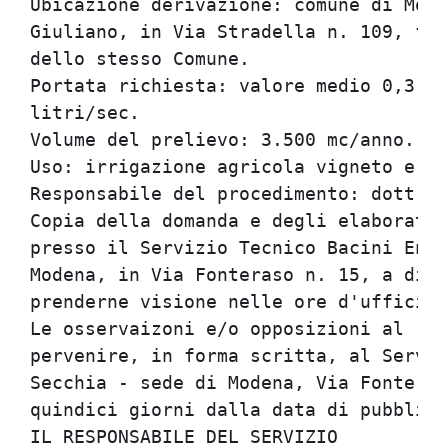
Ubicazione derivazione: comune di Mode
Giuliano, in Via Stradella n. 109, fog
dello stesso Comune.

Portata richiesta: valore medio 0,3 li
litri/sec.

Volume del prelievo: 3.500 mc/anno.

Uso: irrigazione agricola vigneto e se
Responsabile del procedimento: dott. G
Copia della domanda e degli elaborati 
presso il Servizio Tecnico Bacini Enza
Modena, in Via Fonteraso n. 15, a disp
prenderne visione nelle ore d'ufficio.

Le osservaizoni e/o opposizioni al ril
pervenire, in forma scritta, al Serviz
Secchia - sede di Modena, Via Fonteras
quindici giorni dalla data di pubblica
IL RESPONSABILE DEL SERVIZIO
