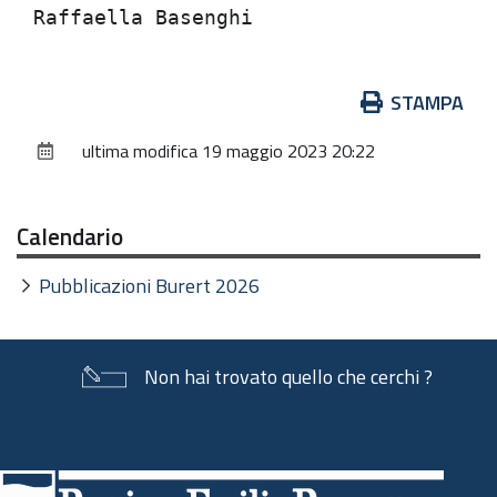
Azioni
STAMPA
sul
ultima modifica
19 maggio 2023 20:22
documento
Calendario
Pubblicazioni Burert 2026
Non hai trovato quello che cerchi ?
Piè
di