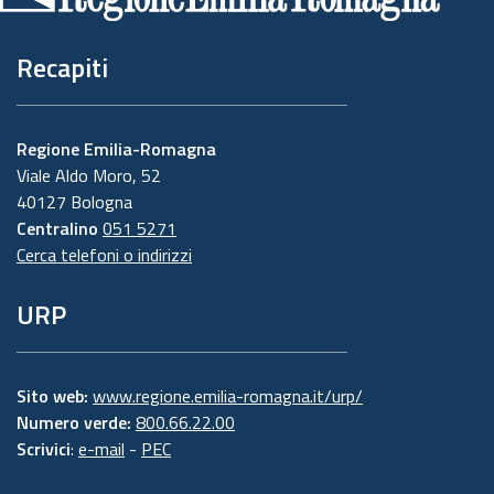
Recapiti
Regione Emilia-Romagna
Viale Aldo Moro, 52
40127 Bologna
Centralino
051 5271
Cerca telefoni o indirizzi
URP
Sito web:
www.regione.emilia-romagna.it/urp/
Numero verde:
800.66.22.00
Scrivici
:
e-mail
-
PEC