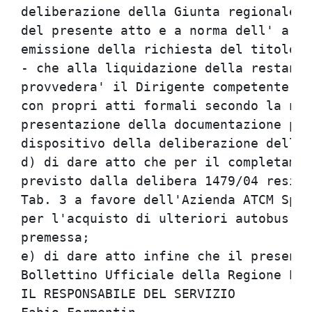
deliberazione della Giunta regionale 1
del presente atto e a norma dell' art.
emissione della richiesta del titolo d
- che alla liquidazione della restante
provvedera' il Dirigente competente de
con propri atti formali secondo la nor
presentazione della documentazione pre
dispositivo della deliberazione della 
d) di dare atto che per il completamen
previsto dalla delibera 1479/04 residu
Tab. 3 a favore dell'Azienda ATCM SpA 
per l'acquisto di ulteriori autobus co
premessa;

e) di dare atto infine che il presente
Bollettino Ufficiale della Regione Emi
IL RESPONSABILE DEL SERVIZIO
