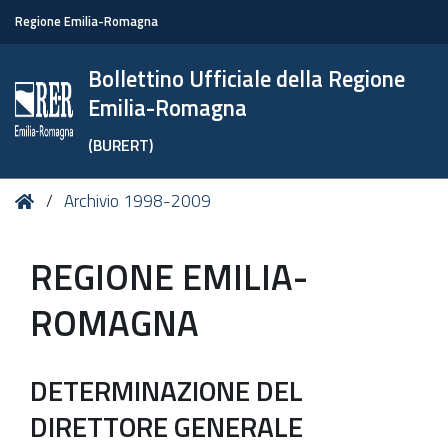
Regione Emilia-Romagna
Bollettino Ufficiale della Regione
Emilia-Romagna
(BURERT)
Tu
Home
Archivio 1998-2009
sei
qui:
REGIONE EMILIA-
ROMAGNA
DETERMINAZIONE DEL
DIRETTORE GENERALE