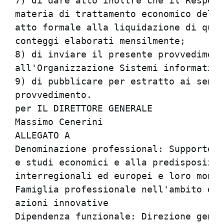
7) di dare atto inoltre che il Respons
materia di trattamento economico del p
atto formale alla liquidazione di quan
conteggi elaborati mensilmente;

8) di inviare il presente provvediment
all'Organizzazione Sistemi informativi
9) di pubblicare per estratto ai sensi
provvedimento.

per IL DIRETTORE GENERALE

Massimo Cenerini

ALLEGATO A

Denominazione professional: Supporto a
e studi economici e alla predisposizio
interregionali ed europei e loro monit
Famiglia professionale nell'ambito del
azioni innovative

Dipendenza funzionale: Direzione gener