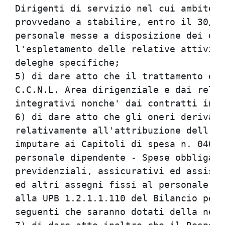
Dirigenti di servizio nel cui ambito o
provvedano a stabilire, entro il 30/9/
personale messe a disposizione dei dir
l'espletamento delle relative attivita
deleghe specifiche;

5) di dare atto che il trattamento eco
C.C.N.L. Area dirigenziale e dai relat
integrativi nonche' dai contratti indi
6) di dare atto che gli oneri derivant
relativamente all'attribuzione dell'in
imputare ai Capitoli di spesa n. 04080
personale dipendente - Spese obbligato
previdenziali, assicurativi ed assiste
ed altri assegni fissi al personale. S
alla UPB 1.2.1.1.110 del Bilancio per 
seguenti che saranno dotati della nece