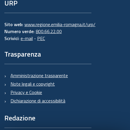
URP
Sito web:
www.regione.emilia-romagna.it/urp/
Numero verde:
800.66.22.00
Scrivici
:
e-mail
-
PEC
Trasparenza
Amministrazione trasparente
Note legali e copyright
Privacy e Cookie
Dichiarazione di accessibilità
Redazione