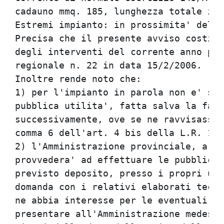
cadauno mmq. 185, lunghezza totale imp
Estremi impianto: in prossimita' del n
Precisa che il presente avviso costitu
degli interventi del corrente anno pub
regionale n. 22 in data 15/2/2006.

Inoltre rende noto che:

1) per l'impianto in parola non e' sta
pubblica utilita', fatta salva la faco
successivamente, ove se ne ravvisasse 
comma 6 dell'art. 4 bis della L.R. 10/
2) l'Amministrazione provinciale, a se
provvedera' ad effettuare le pubblicaz
previsto deposito, presso i propri uff
domanda con i relativi elaborati tecni
ne abbia interesse per le eventuali os
presentare all'Amministrazione medesim