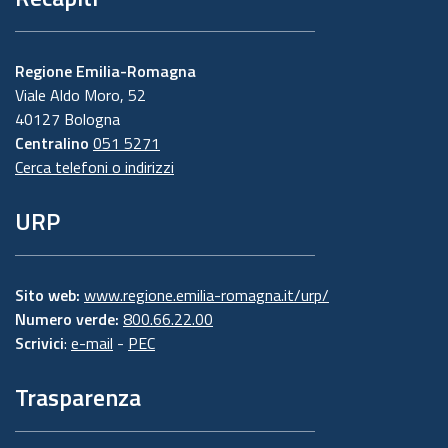
Regione Emilia-Romagna
Viale Aldo Moro, 52
40127 Bologna
Centralino
051 5271
Cerca telefoni o indirizzi
URP
Sito web:
www.regione.emilia-romagna.it/urp/
Numero verde:
800.66.22.00
Scrivici
:
e-mail
-
PEC
Trasparenza