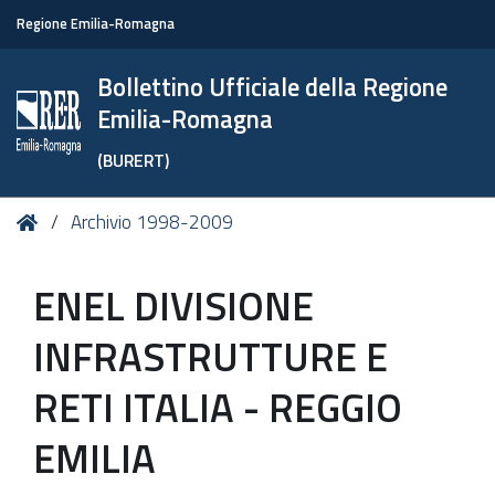
Regione Emilia-Romagna
Bollettino Ufficiale della Regione
Emilia-Romagna
(BURERT)
Tu
Home
Archivio 1998-2009
sei
qui:
ENEL DIVISIONE
INFRASTRUTTURE E
RETI ITALIA - REGGIO
EMILIA