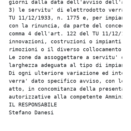
giorni dalla data dell'avviso dell'avv
3) le servitu' di elettrodotto verrann
TU 11/12/1933, n. 1775 e, per impianti
con la rinuncia, da parte del conceden
comma 4 dell'art. 122 del TU 11/12/193
innovazioni, costruzioni o impianti no
rimozioni o il diverso collocamento de
Le zone da assoggettare a servitu' di 
larghezza adeguata al tipo di impianto
Di ogni ulteriore variazione ed integr
verra' dato specifico avviso, con le m
atto, in concomitanza della presentazi
autorizzative alla competente Amminist
IL RESPONSABILE
