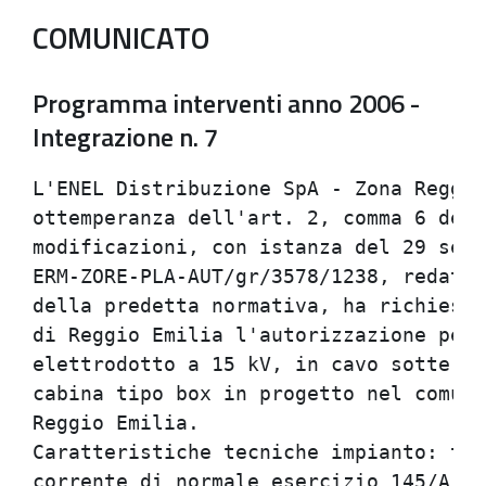
COMUNICATO
Programma interventi anno 2006 -
Integrazione n. 7
L'ENEL Distribuzione SpA - Zona Reggio
ottemperanza dell'art. 2, comma 6 dell
modificazioni, con istanza del 29 sett
ERM-ZORE-PLA-AUT/gr/3578/1238, redatta
della predetta normativa, ha richiesto
di Reggio Emilia l'autorizzazione per 
elettrodotto a 15 kV, in cavo sotterra
cabina tipo box in progetto nel comune
Reggio Emilia.

Caratteristiche tecniche impianto: ten
corrente di normale esercizio 145/A; c