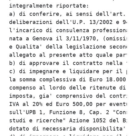
integralmente riportate:

a) di conferire, ai sensi dell'art. 12
deliberazioni dell'U.P. 13/2002 e 94/2
l'incarico di consulenza professionale
nata a Genova il 3/11/1970, (omissis),
e Qualita' della legislazione secondo 
allegato al presente atto quale parte 
b) di approvare il contratto nella for
c) di impegnare e liquidare per il per
la somma complessiva di Euro 18.000,00
compenso al lordo delle ritenute di le
imposta, gia' comprensivo del contribu
IVA al 20% ed Euro 500,00 per eventual
sull'UPB 1, Funzione 8, Cap. 2 "Consul
studi e ricerche" Azione 1052 del Bila
dotato di necessaria disponibilita', i