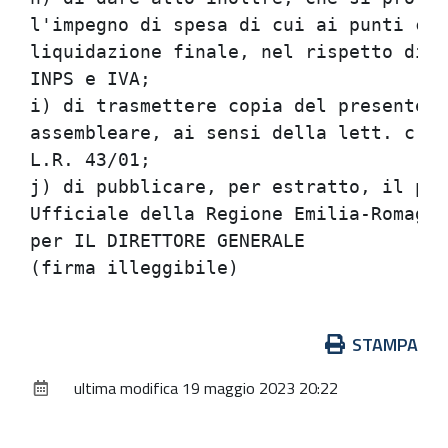
l'impegno di spesa di cui ai punti c),
liquidazione finale, nel rispetto di e
INPS e IVA;

i) di trasmettere copia del presente a
assembleare, ai sensi della lett. c) d
L.R. 43/01;

j) di pubblicare, per estratto, il pre
Ufficiale della Regione Emilia-Romagna
per IL DIRETTORE GENERALE

Azioni
STAMPA
sul
ultima modifica
19 maggio 2023 20:22
documento