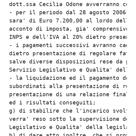
dott.ssa Cecilia Odone avverranno con 
- per il periodo dal 28 agosto 2006 al
sara' di Euro 7.200,00 al lordo delle 
acconto di imposta, gia' comprensivo d
INPS e dell'IVA al 20% dietro presenta
- i pagamenti successivi avranno caden
dietro presentazione di regolare fattu
salve diverse disposizioni rese da par
Servizio Legislativo e Qualita' della 
- la liquidazione ed il pagamento dell
subordinati alla presentazione di rego
presentazione di una relazione finale 
ed i risultati conseguiti;

g) di stabilire che l'incarico svolto 
verra' reso sotto la supervisione dell
Legislativo e Qualita' della legislazi
h) di dare atto inoltre, che si provve