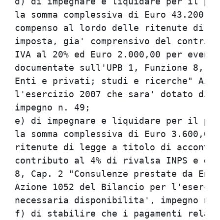
d) di impegnare e liquidare per il per
la somma complessiva di Euro 43.200,00
compenso al lordo delle ritenute di le
imposta, gia' comprensivo del contribu
IVA al 20% ed Euro 2.000,00 per eventu
documentate sull'UPB 1, Funzione 8, Ca
Enti e privati; studi e ricerche" Azio
l'esercizio 2007 che sara' dotato di n
impegno n. 49;

e) di impegnare e liquidare per il per
la somma complessiva di Euro 3.600,00,
ritenute di legge a titolo di acconto 
contributo al 4% di rivalsa INPS e di 
8, Cap. 2 "Consulenze prestate da Enti
Azione 1052 del Bilancio per l'eserciz
necessaria disponibilita', impegno n. 
f) di stabilire che i pagamenti relati