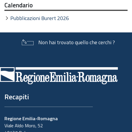
Calendario
Pubblicazioni Burert 2026
Non hai trovato quello che cerchi ?
Piè
di
pagina
Recapiti
Regione Emilia-Romagna
Viale Aldo Moro, 52