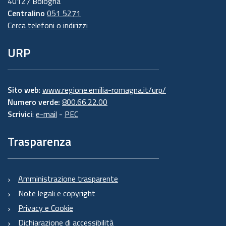
40127 Bologna
Centralino
051 5271
Cerca telefoni o indirizzi
URP
Sito web:
www.regione.emilia-romagna.it/urp/
Numero verde:
800.66.22.00
Scrivici
:
e-mail
-
PEC
Trasparenza
Amministrazione trasparente
Note legali e copyright
Privacy e Cookie
Dichiarazione di accessibilità