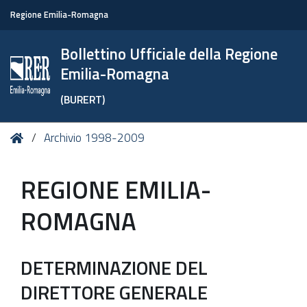
Regione Emilia-Romagna
Bollettino Ufficiale della Regione
Emilia-Romagna
(BURERT)
Tu
Home
Archivio 1998-2009
sei
qui:
REGIONE EMILIA-
ROMAGNA
DETERMINAZIONE DEL
DIRETTORE GENERALE