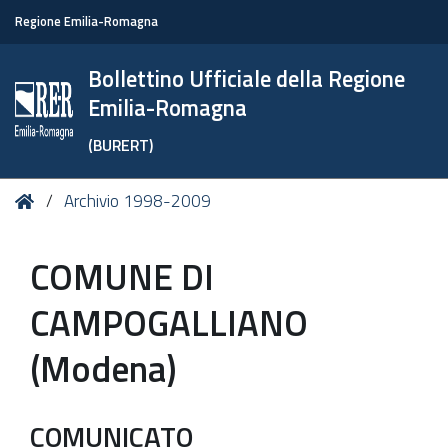
Regione Emilia-Romagna
Bollettino Ufficiale della Regione
Emilia-Romagna
(BURERT)
Tu
Home
Archivio 1998-2009
sei
qui:
COMUNE DI
CAMPOGALLIANO
(Modena)
COMUNICATO