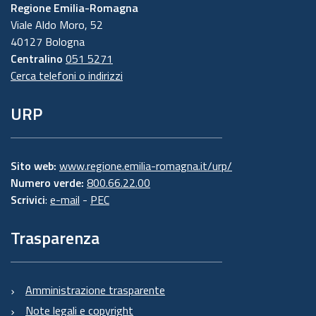
Regione Emilia-Romagna
Viale Aldo Moro, 52
40127 Bologna
Centralino
051 5271
Cerca telefoni o indirizzi
URP
Sito web:
www.regione.emilia-romagna.it/urp/
Numero verde:
800.66.22.00
Scrivici
:
e-mail
-
PEC
Trasparenza
Amministrazione trasparente
Note legali e copyright