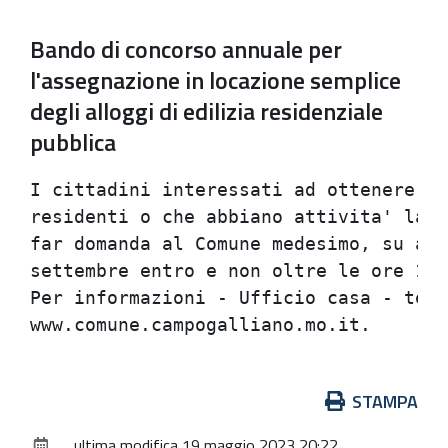
Bando di concorso annuale per
l'assegnazione in locazione semplice
degli alloggi di edilizia residenziale
pubblica
I cittadini interessati ad ottenere l'
residenti o che abbiano attivita' lavo
far domanda al Comune medesimo, su app
settembre entro e non oltre le ore 12 
Per informazioni - Ufficio casa - tel.
Azioni
STAMPA
sul
ultima modifica
19 maggio 2023 20:22