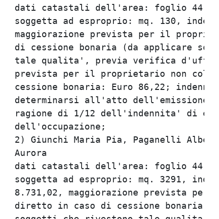
dati catastali dell'area: foglio 44, p
soggetta ad esproprio: mq. 130, indenn
maggiorazione prevista per il propriet
di cessione bonaria (da applicare sola
tale qualita', previa verifica d'uffic
prevista per il proprietario non colti
cessione bonaria: Euro 86,22; indennit
determinarsi all'atto dell'emissione d
ragione di 1/12 dell'indennita' di esp
dell'occupazione;

2) Giunchi Maria Pia, Paganelli Albert
Aurora

dati catastali dell'area: foglio 44, p
soggetta ad esproprio: mq. 3291, inden
8.731,02, maggiorazione prevista per i
diretto in caso di cessione bonaria (d
soggetti che rivestono tale qualita' p