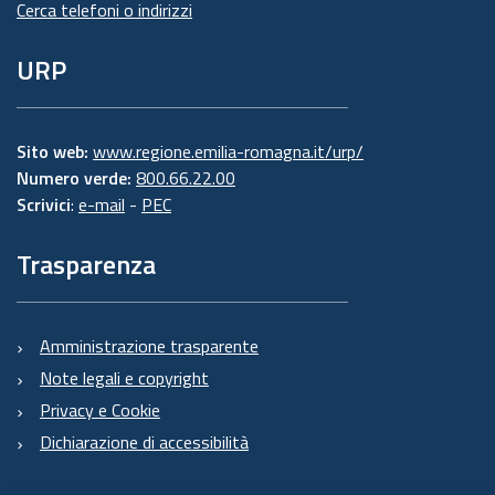
Cerca telefoni o indirizzi
URP
Sito web:
www.regione.emilia-romagna.it/urp/
Numero verde:
800.66.22.00
Scrivici
:
e-mail
-
PEC
Trasparenza
Amministrazione trasparente
Note legali e copyright
Privacy e Cookie
Dichiarazione di accessibilità