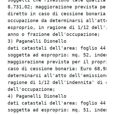
8.731,02; maggiorazione prevista per i
diretto in caso di cessione bonaria: E
occupazione da determinarsi all'atto d
esproprio, in ragione di 1/12 dell'ind
anno o frazione dell'occupazione;

3) Paganelli Dionello

dati catastali dell'area: foglio 44, p
soggetta ad esproprio: mq. 52, indenni
maggiorazione prevista per il propriet
caso di cessione bonaria: Euro 68,98; 
determinarsi all'atto dell'emissione d
ragione di 1/12 dell'indennita' di esp
dell'occupazione;

4) Paganelli Dionello

dati catastali dell'area: foglio 44, p
soggetta ad esproprio: mq. 51, indenni