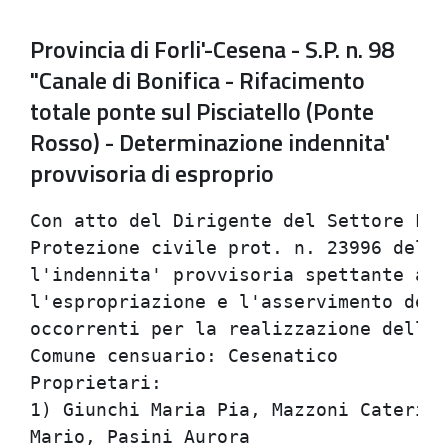
Provincia di Forli'-Cesena - S.P. n. 98
"Canale di Bonifica - Rifacimento
totale ponte sul Pisciatello (Ponte
Rosso) - Determinazione indennita'
provvisoria di esproprio
Con atto del Dirigente del Settore Lav
Protezione civile prot. n. 23996 del 2
l'indennita' provvisoria spettante ai 
l'espropriazione e l'asservimento dell
occorrenti per la realizzazione dell'o
Comune censuario: Cesenatico

Proprietari:

1) Giunchi Maria Pia, Mazzoni Caterina
Mario, Pasini Aurora
