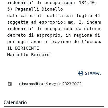
indennita' di occupazione: 134,40;

5) Paganelli Dionello

dati catastali dell'area: foglio 44, p
soggetta ad esproprio: mq. 2, indennit
indennita' di occupazione da determina
decreto di esproprio, in ragione di 1/
per ogni anno o frazione dell'occupazi
IL DIRIGENTE

Azioni
STAMPA
sul
ultima modifica
19 maggio 2023 20:22
documento
Calendario