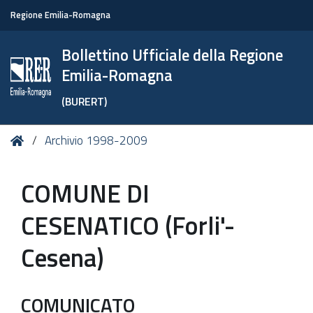
Regione Emilia-Romagna
Bollettino Ufficiale della Regione
Emilia-Romagna
(BURERT)
Tu
Home
Archivio 1998-2009
sei
qui:
COMUNE DI
CESENATICO (Forli'-
Cesena)
COMUNICATO