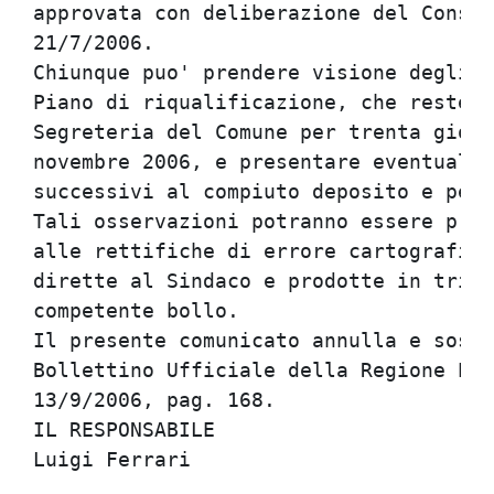
approvata con deliberazione del Consig
21/7/2006.

Chiunque puo' prendere visione degli a
Piano di riqualificazione, che restera
Segreteria del Comune per trenta giorn
novembre 2006, e presentare eventuali 
successivi al compiuto deposito e pert
Tali osservazioni potranno essere pres
alle rettifiche di errore cartografico
dirette al Sindaco e prodotte in tripl
competente bollo.

Il presente comunicato annulla e sosti
Bollettino Ufficiale della Regione Emi
13/9/2006, pag. 168.

IL RESPONSABILE
