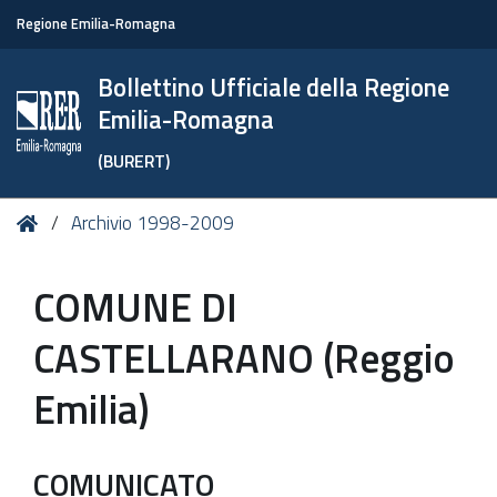
Regione Emilia-Romagna
Bollettino Ufficiale della Regione
Emilia-Romagna
(BURERT)
Tu
Home
Archivio 1998-2009
sei
qui:
COMUNE DI
CASTELLARANO (Reggio
Emilia)
COMUNICATO