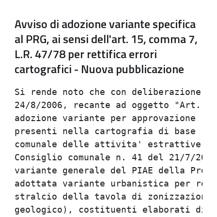
Avviso di adozione variante specifica
al PRG, ai sensi dell'art. 15, comma 7,
L.R. 47/78 per rettifica errori
cartografici - Nuova pubblicazione
Si rende noto che con deliberazione de
24/8/2006, recante ad oggetto "Art. 15
adozione variante per approvazione ret
presenti nella cartografia di base rel
comunale delle attivita' estrattive, a
Consiglio comunale n. 41 del 21/7/2006
variante generale del PIAE della Provi
adottata variante urbanistica per rett
stralcio della tavola di zonizzazione)
geologico), costituenti elaborati di s