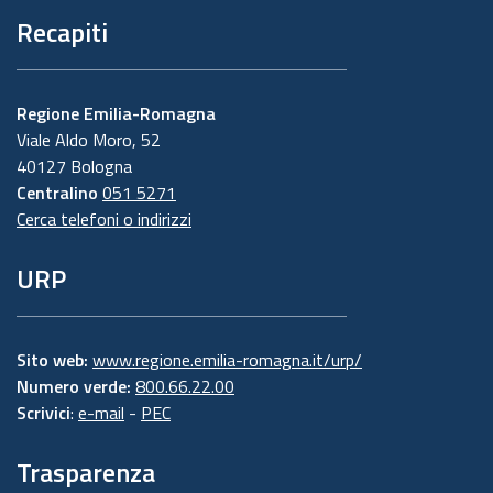
Recapiti
Regione Emilia-Romagna
Viale Aldo Moro, 52
40127 Bologna
Centralino
051 5271
Cerca telefoni o indirizzi
URP
Sito web:
www.regione.emilia-romagna.it/urp/
Numero verde:
800.66.22.00
Scrivici
:
e-mail
-
PEC
Trasparenza