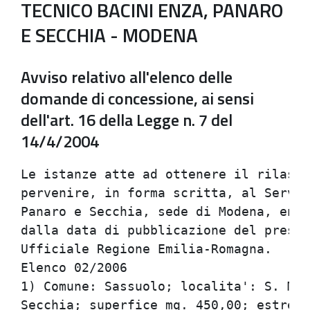
TECNICO BACINI ENZA, PANARO
E SECCHIA - MODENA
Avviso relativo all'elenco delle
domande di concessione, ai sensi
dell'art. 16 della Legge n. 7 del
14/4/2004
Le istanze atte ad ottenere il rilasci
pervenire, in forma scritta, al Serviz
Panaro e Secchia, sede di Modena, entr
dalla data di pubblicazione del presen
Ufficiale Regione Emilia-Romagna.

Elenco 02/2006

1) Comune: Sassuolo; localita': S. Mic
Secchia; superfice mq. 450,00; estremi