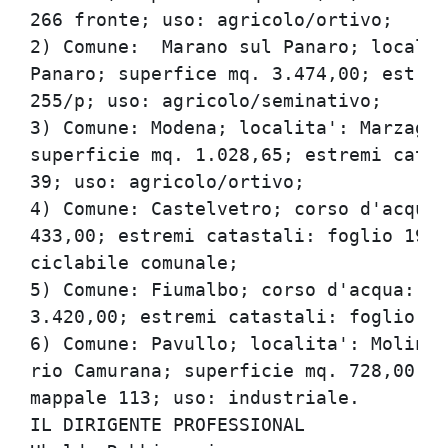
266 fronte; uso: agricolo/ortivo;

2) Comune:  Marano sul Panaro; localit
Panaro; superfice mq. 3.474,00; estrem
255/p; uso: agricolo/seminativo;

3) Comune: Modena; localita': Marzagli
superficie mq. 1.028,65; estremi catas
39; uso: agricolo/ortivo;

4) Comune: Castelvetro; corso d'acqua:
433,00; estremi catastali: foglio 19, 
ciclabile comunale;

5) Comune: Fiumalbo; corso d'acqua: ri
3.420,00; estremi catastali: foglio 17
6) Comune: Pavullo; localita': Molino 
rio Camurana; superficie mq. 728,00; e
mappale 113; uso: industriale.

IL DIRIGENTE PROFESSIONAL
