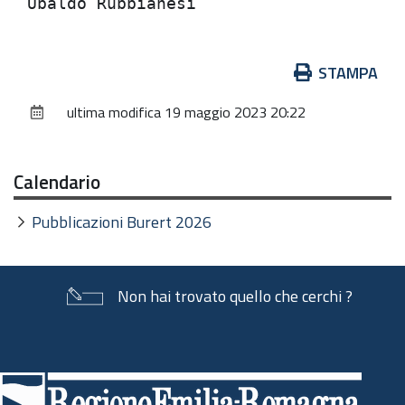
Azioni
STAMPA
sul
ultima modifica
19 maggio 2023 20:22
documento
Calendario
Pubblicazioni Burert 2026
Non hai trovato quello che cerchi ?
Piè
di