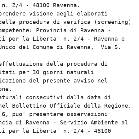
n. 2/4 - 48100 Ravenna.

prendere visione degli elaborati

della procedura di verifica (screening)

ompetente: Provincia di Ravenna -

ti per la Liberta' n. 2/4 - Ravenna e

Unico del Comune di Ravenna,  Via S.

effettuazione della procedura di

itati per 30 giorni naturali

icazione del presente avviso nel

ne.

aturali consecutivi dalla data di

nel Bollettino Ufficiale della Regione,

 6, puo' presentare osservazioni

ncia di Ravenna - Servizio Ambiente al

ti per la Liberta' n. 2/4 - 48100
