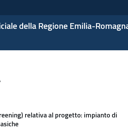
ficiale della Regione Emilia-Romagn
A
creening) relativa al progetto: impianto di
basiche