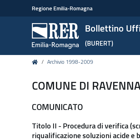
Regione Emilia-Romagna
Bollettino Uf
(BURERT)
Tu
Home
Archivio 1998-2009
sei
qui:
COMUNE DI RAVENN
COMUNICATO
Titolo II - Procedura di verifica (s
riqualificazione soluzioni acide e 