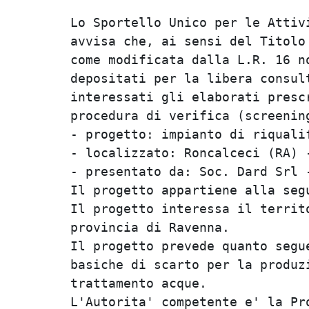
Lo Sportello Unico per le Attiv
avvisa che, ai sensi del Titolo
come modificata dalla L.R. 16 n
depositati per la libera consul
interessati gli elaborati presc
procedura di verifica (screening
- progetto: impianto di riquali
- localizzato: Roncalceci (RA) 
- presentato da: Soc. Dard Srl 
Il progetto appartiene alla segu
Il progetto interessa il territ
provincia di Ravenna.

Il progetto prevede quanto segu
basiche di scarto per la produz
trattamento acque.

L'Autorita' competente e' la Pr