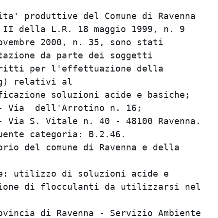
ita' produttive del Comune di Ravenna

 II della L.R. 18 maggio 1999, n. 9

ovembre 2000, n. 35, sono stati

tazione da parte dei soggetti

ritti per l'effettuazione della

) relativi al

ficazione soluzioni acide e basiche;

- Via  dell'Arrotino n. 16;

- Via S. Vitale n. 40 - 48100 Ravenna.

ente categoria: B.2.46.

orio del comune di Ravenna e della

e: utilizzo di soluzioni acide e

ione di flocculanti da utilizzarsi nel

ovincia di Ravenna - Servizio Ambiente
