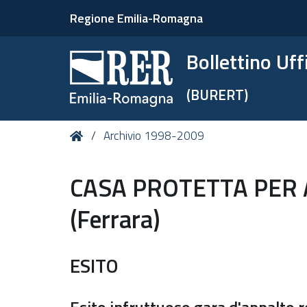
Regione Emilia-Romagna
Bollettino Uf
(BURERT)
Tu
Home
Archivio 1998-2009
sei
qui:
CASA PROTETTA PER 
(Ferrara)
ESITO