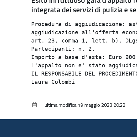
Esito infruttuoso gara d'appalto r
integrata dei servizi di pulizia e s
Procedura di aggiudicazione: as
aggiudicazione all'offerta econ
art. 23, comma 1, lett. b), DLgs
Partecipanti: n. 2.

Importo a base d'asta: Euro 900.
L'appalto non e' stato aggiudica
IL RESPONSABILE DEL PROCEDIMENTO
ultima modifica
19 maggio 2023 20:22