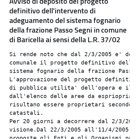
Avviso di deposito del progetto
definitivo dell'intervento di
adeguamento del sistema fognario
della frazione Passo Segni in comune
di Baricella ai sensi della L.R. 37/02
Si rende noto che dal 2/3/2005 e' depo
comunale il progetto definitivo dell'i
sistema fognario della frazione Passo 
L'approvazione del progetto definitivo
di pubblica utilita' dell'opera e il p
dall'elenco delle aree da espriopriare
risultano essere proprietari secondo l
catastali.                            
Per 20 giorni a decorrere dal 2/3/2005
visione.Dal 22/3/2005 all'11/4/2005 po
proposte gli Enti e gli Organismi pubb