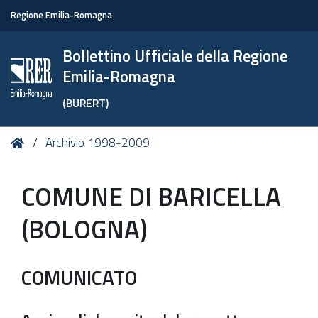
Regione Emilia-Romagna
Bollettino Ufficiale della Regione
Emilia-Romagna
(BURERT)
Tu
Home
Archivio 1998-2009
sei
qui:
COMUNE DI BARICELLA
(BOLOGNA)
COMUNICATO