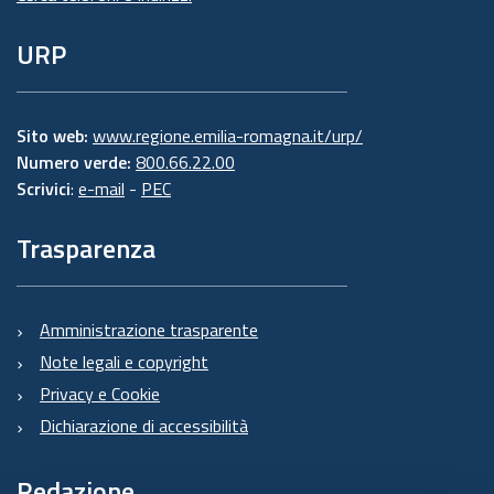
URP
Sito web:
www.regione.emilia-romagna.it/urp/
Numero verde:
800.66.22.00
Scrivici
:
e-mail
-
PEC
Trasparenza
Amministrazione trasparente
Note legali e copyright
Privacy e Cookie
Dichiarazione di accessibilità
Redazione