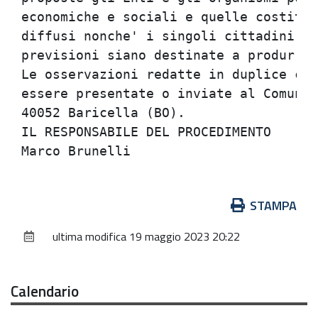
economiche e sociali e quelle costitui
diffusi nonche' i singoli cittadini ne
previsioni siano destinate a produrre 
Le osservazioni redatte in duplice cop
essere presentate o inviate al Comune 
40052 Baricella (BO).                 
IL RESPONSABILE DEL PROCEDIMENTO      
Azioni
STAMPA
sul
ultima modifica
19 maggio 2023 20:22
documento
Calendario