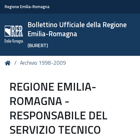
Regione Emilia-Romagna
Bollettino Ufficiale della Regione
Emilia-Romagna
(BURERT)
Tu
Home
Archivio 1998-2009
sei
qui:
REGIONE EMILIA-
ROMAGNA -
RESPONSABILE DEL
SERVIZIO TECNICO