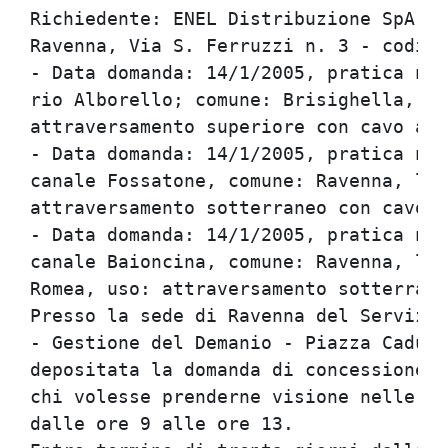
Richiedente: ENEL Distribuzione SpA - 
Ravenna, Via S. Ferruzzi n. 3 - codice
- Data domanda: 14/1/2005, pratica num
rio Alborello; comune: Brisighella, lo
attraversamento superiore con cavo a 0
- Data domanda: 14/1/2005, pratica num
canale Fossatone, comune: Ravenna, loc
attraversamento sotterraneo con cavo a
- Data domanda: 14/1/2005, pratica num
canale Baioncina, comune: Ravenna, loc
Romea, uso: attraversamento sotterrane
Presso la sede di Ravenna del Servizio
- Gestione del Demanio - Piazza Caduti
depositata la domanda di concessione s
chi volesse prenderne visione nelle gi
dalle ore 9 alle ore 13.              