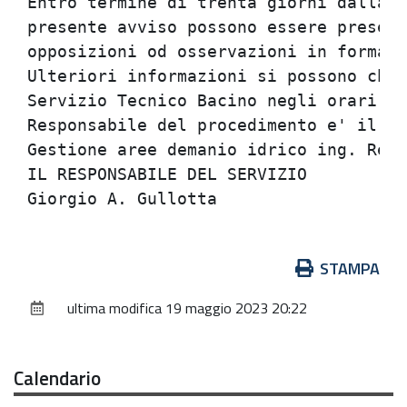
Entro termine di trenta giorni dalla d
presente avviso possono essere present
opposizioni od osservazioni in forma s
Ulteriori informazioni si possono chie
Servizio Tecnico Bacino negli orari so
Responsabile del procedimento e' il di
Gestione aree demanio idrico ing. Renz
IL RESPONSABILE DEL SERVIZIO          
Azioni
STAMPA
sul
ultima modifica
19 maggio 2023 20:22
documento
Calendario