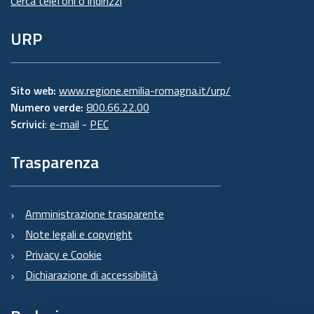
Cerca telefoni o indirizzi
URP
Sito web:
www.regione.emilia-romagna.it/urp/
Numero verde:
800.66.22.00
Scrivici
:
e-mail
-
PEC
Trasparenza
Amministrazione trasparente
Note legali e copyright
Privacy e Cookie
Dichiarazione di accessibilità