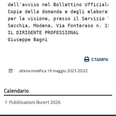
dell'avviso nel Bollettino Ufficiale d
Copie della domanda e degli elaborati 
per la visione, presso il Servizio Tec
Secchia, Modena, Via Fonteraso n. 15 -
IL DIRIGENTE PROFESSIONAL             
Azioni
STAMPA
sul
ultima modifica
19 maggio 2023 20:22
documento
Calendario
Pubblicazioni Burert 2026