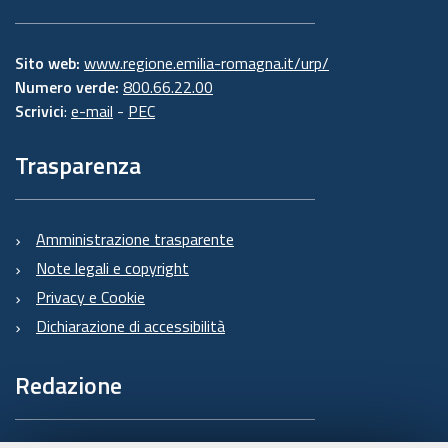
Sito web:
www.regione.emilia-romagna.it/urp/
Numero verde:
800.66.22.00
Scrivici
:
e-mail
-
PEC
Trasparenza
Amministrazione trasparente
Note legali e copyright
Privacy e Cookie
Dichiarazione di accessibilità
Redazione