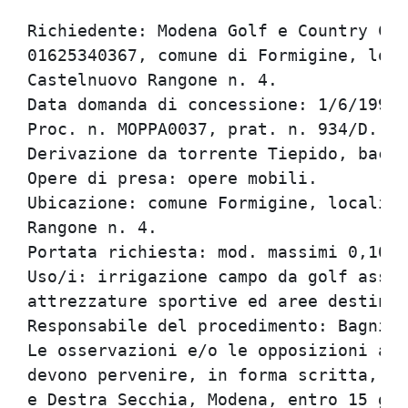
Richiedente: Modena Golf e Country Clu
01625340367, comune di Formigine, loca
Castelnuovo Rangone n. 4.             
Data domanda di concessione: 1/6/1999.
Proc. n. MOPPA0037, prat. n. 934/D.   
Derivazione da torrente Tiepido, bacin
Opere di presa: opere mobili.         
Ubicazione: comune Formigine, localita
Rangone n. 4.                         
Portata richiesta: mod. massimi 0,1000
Uso/i: irrigazione campo da golf assim
attrezzature sportive ed aree destinat
Responsabile del procedimento: Bagni G
Le osservazioni e/o le opposizioni al 
devono pervenire, in forma scritta, al
e Destra Secchia, Modena, entro 15 gio