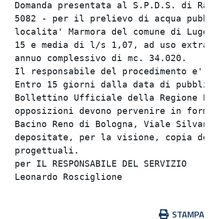
Domanda presentata al S.P.D.S. di Rave
5082 - per il prelievo di acqua pubbli
localita' Marmora del comune di Lugo, 
15 e media di l/s 1,07, ad uso extrado
annuo complessivo di mc. 34.020.      
Il responsabile del procedimento e' il
Entro 15 giorni dalla data di pubblica
Bollettino Ufficiale della Regione Emi
opposizioni devono pervenire in forma 
Bacino Reno di Bologna, Viale Silvani 
depositate, per la visione, copia dell
progettuali.                          
per IL RESPONSABILE DEL SERVIZIO      
Azioni
STAMPA