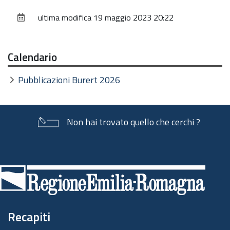
sul
ultima modifica
19 maggio 2023 20:22
documento
Calendario
Pubblicazioni Burert 2026
Non hai trovato quello che cerchi ?
Piè
di
pagina
Recapiti