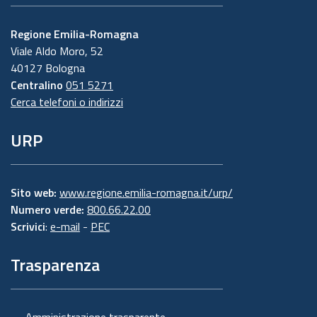
Regione Emilia-Romagna
Viale Aldo Moro, 52
40127 Bologna
Centralino
051 5271
Cerca telefoni o indirizzi
URP
Sito web:
www.regione.emilia-romagna.it/urp/
Numero verde:
800.66.22.00
Scrivici
:
e-mail
-
PEC
Trasparenza
Amministrazione trasparente