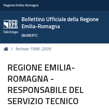
Regione Emilia-Romagna
Bollettino Ufficiale della Regione
Emilia-Romagna
(BURERT)
Tu
Home
Archivio 1998-2009
sei
qui:
REGIONE EMILIA-
ROMAGNA -
RESPONSABILE DEL
SERVIZIO TECNICO