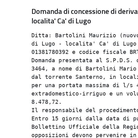
Domanda di concessione di deriva
localita' Ca' di Lugo
Ditta: Bartolini Maurizio (nuovo
di Lugo - localita' Ca' di Lugo 
01381780392 e codice fiscale BRT
Domanda presentata al S.P.D.S. d
3464, a nome di Bartolini Mario 
dal torrente Santerno, in locali
per una portata massima di l/s 4
extradomestico-irriguo e un volu
8.478,72.                       
Il responsabile del procedimento
Entro 15 giorni dalla data di pu
Bollettino Ufficiale della Regio
opposizioni devono pervenire in 