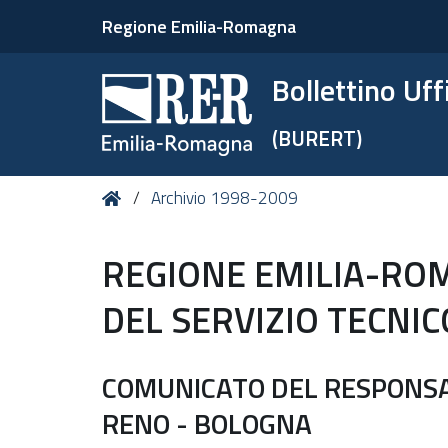
Regione Emilia-Romagna
Bollettino Uf
(BURERT)
Tu
Home
Archivio 1998-2009
sei
qui:
REGIONE EMILIA-RO
DEL SERVIZIO TECNI
COMUNICATO DEL RESPONSAB
RENO - BOLOGNA