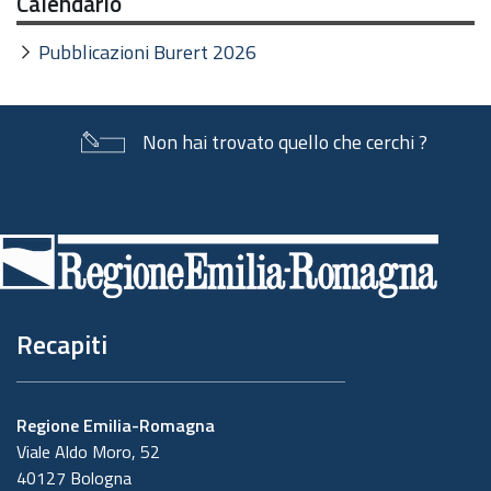
Calendario
Pubblicazioni Burert 2026
Non hai trovato quello che cerchi ?
Piè
di
pagina
Recapiti
Regione Emilia-Romagna
Viale Aldo Moro, 52
40127 Bologna