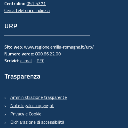
Centralino
051 5271
Cerca telefoni o indirizzi
URP
Sito web:
www.regione.emilia-romagna.it/urp/
Numero verde:
800.66.22.00
Scrivici
:
e-mail
-
PEC
Trasparenza
Amministrazione trasparente
Note legali e copyright
Privacy e Cookie
Dichiarazione di accessibilità