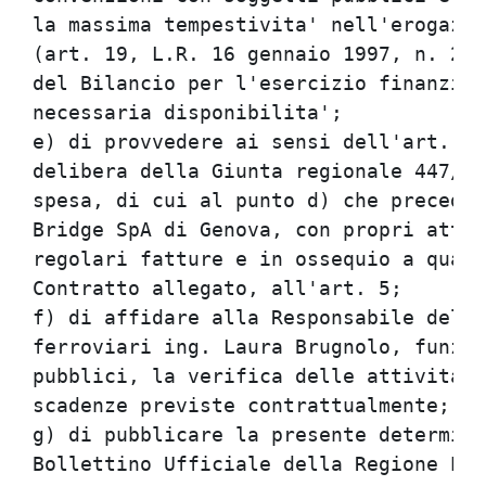
la massima tempestivita' nell'erogazio
(art. 19, L.R. 16 gennaio 1997, n. 2)"
del Bilancio per l'esercizio finanziar
necessaria disponibilita';            
e) di provvedere ai sensi dell'art. 51
delibera della Giunta regionale 447/03
spesa, di cui al punto d) che precede,
Bridge SpA di Genova, con propri atti 
regolari fatture e in ossequio a quant
Contratto allegato, all'art. 5;       
f) di affidare alla Responsabile della
ferroviari ing. Laura Brugnolo, funzio
pubblici, la verifica delle attivita' 
scadenze previste contrattualmente;   
g) di pubblicare la presente determina
Bollettino Ufficiale della Regione Emi