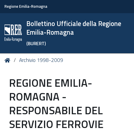
Regione Emilia-Romagna
Bollettino Ufficiale della Regione
Emilia-Romagna
(BURERT)
Tu
Home
Archivio 1998-2009
sei
qui:
REGIONE EMILIA-
ROMAGNA -
RESPONSABILE DEL
SERVIZIO FERROVIE