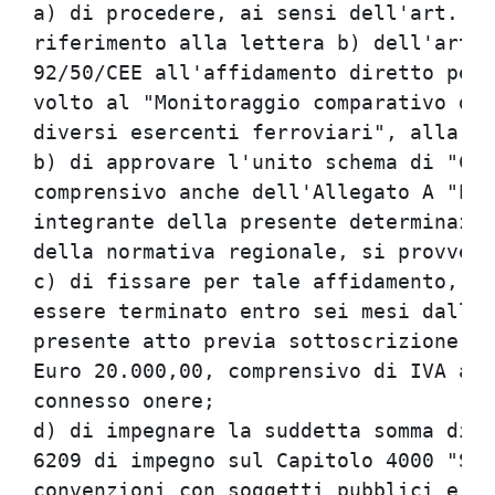
a) di procedere, ai sensi dell'art. 15
riferimento alla lettera b) dell'art. 
92/50/CEE all'affidamento diretto per 
volto al "Monitoraggio comparativo dei
diversi esercenti ferroviari", alla So
b) di approvare l'unito schema di "Con
comprensivo anche dell'Allegato A "Pro
integrante della presente determinazio
della normativa regionale, si provvede
c) di fissare per tale affidamento, su
essere terminato entro sei mesi dalla 
presente atto previa sottoscrizione de
Euro 20.000,00, comprensivo di IVA al 
connesso onere;                       
d) di impegnare la suddetta somma di E
6209 di impegno sul Capitolo 4000 "Spe
convenzioni con soggetti pubblici e pr