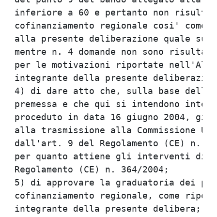
inferiore a 60 e pertanto non risultan
cofinanziamento regionale cosi' come i
alla presente deliberazione quale sua 
mentre n. 4 domande non sono risultate
per le motivazioni riportate nell'Alle
integrante della presente deliberazion
4) di dare atto che, sulla base delle 
premessa e che qui si intendono integr
proceduto in data 16 giugno 2004, gius
alla trasmissione alla Commissione UE 
dall'art. 9 del Regolamento (CE) n. 70
per quanto attiene gli interventi di r
Regolamento (CE) n. 364/2004;         
5) di approvare la graduatoria dei pro
cofinanziamento regionale, come riport
integrante della presente delibera;   