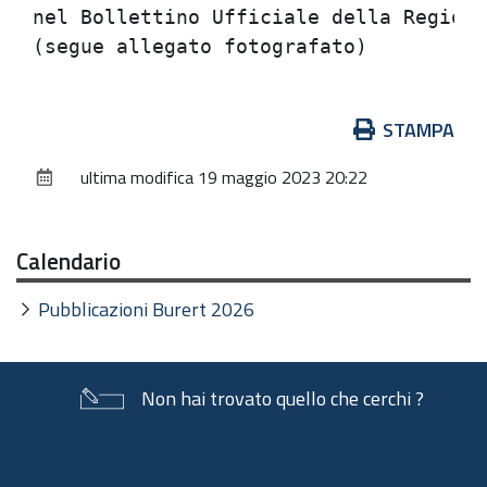
nel Bollettino Ufficiale della Regione
Azioni
STAMPA
sul
ultima modifica
19 maggio 2023 20:22
documento
Calendario
Pubblicazioni Burert 2026
Non hai trovato quello che cerchi ?
Piè