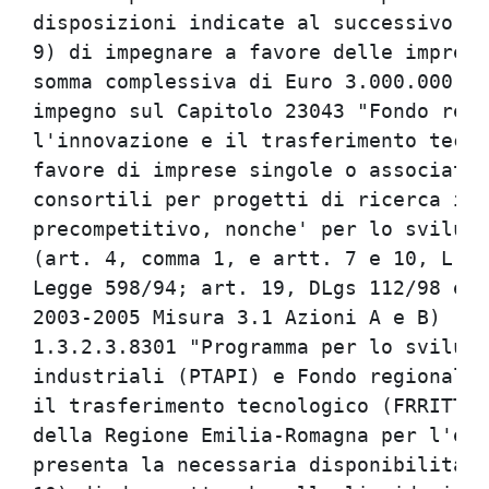
disposizioni indicate al successivo pu
9) di impegnare a favore delle imprese
somma complessiva di Euro 3.000.000,00
impegno sul Capitolo 23043 "Fondo regi
l'innovazione e il trasferimento tecno
favore di imprese singole o associate 
consortili per progetti di ricerca ind
precompetitivo, nonche' per lo svilupp
(art. 4, comma 1, e artt. 7 e 10, L.R.
Legge 598/94; art. 19, DLgs 112/98 e a
2003-2005 Misura 3.1 Azioni A e B) - M
1.3.2.3.8301 "Programma per lo svilupp
industriali (PTAPI) e Fondo regionale 
il trasferimento tecnologico (FRRITT) 
della Regione Emilia-Romagna per l'ese
presenta la necessaria disponibilita';