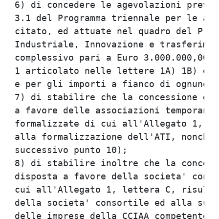
6) di concedere le agevolazioni previs
3.1 del Programma triennale per le att
citato, ed attuate nel quadro del Prog
Industriale, Innovazione e trasferimen
complessivo pari a Euro 3.000.000,00, 
1 articolato nelle lettere 1A) 1B) e 1
e per gli importi a fianco di ognuno i
7) di stabilire che la concessione del
a favore delle associazioni temporanee
formalizzate di cui all'Allegato 1, le
alla formalizzazione dell'ATI, nonche'
successivo punto 10);                 
8) di stabilire inoltre che la concess
disposta a favore della societa' conso
cui all'Allegato 1, lettera C, risulta
della societa' consortile ed alla sua 
delle imprese della CCIAA competente p