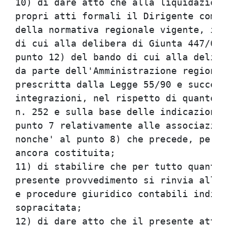
10) di dare atto che alla liquidazione
propri atti formali il Dirigente compe
della normativa regionale vigente, in 
di cui alla delibera di Giunta 447/03,
punto 12) del bando di cui alla delibe
da parte dell'Amministrazione regional
prescritta dalla Legge 55/90 e success
integrazioni, nel rispetto di quanto d
n. 252 e sulla base delle indicazioni 
punto 7 relativamente alle associazion
nonche' al punto 8) che precede, per l
ancora costituita;                    
11) di stabilire che per tutto quanto 
presente provvedimento si rinvia alle 
e procedure giuridico contabili indica
sopracitata;                          
12) di dare atto che il presente atto 