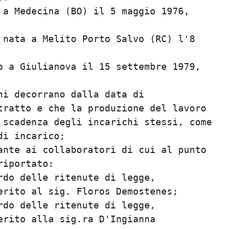
a Medecina (BO) il 5 maggio 1976,        
                                         
nata a Melito Porto Salvo (RC) l'8       
                                         
 a Giulianova il 15 settembre 1979,      
                                         
i decorrano dalla data di                
ratto e che la produzione del lavoro     
scadenza degli incarichi stessi, come    
i incarico;                              
nte ai collaboratori di cui al punto     
iportato:                                
do delle ritenute di legge,              
rito al sig. Floros Demostenes;          
do delle ritenute di legge,              
rito alla sig.ra D'Ingianna              