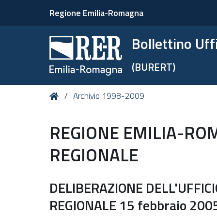
Regione Emilia-Romagna
Bollettino Uf
(BURERT)
Tu
Home
Archivio 1998-2009
sei
qui:
REGIONE EMILIA-ROM
REGIONALE
DELIBERAZIONE DELL'UFFICI
REGIONALE 15 febbraio 2005