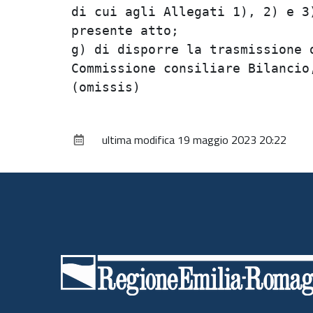
di cui agli Allegati 1), 2) e 3)
presente atto;                  
g) di disporre la trasmissione d
Commissione consiliare Bilancio,
ultima modifica
19 maggio 2023 20:22
Piè
di
pagina