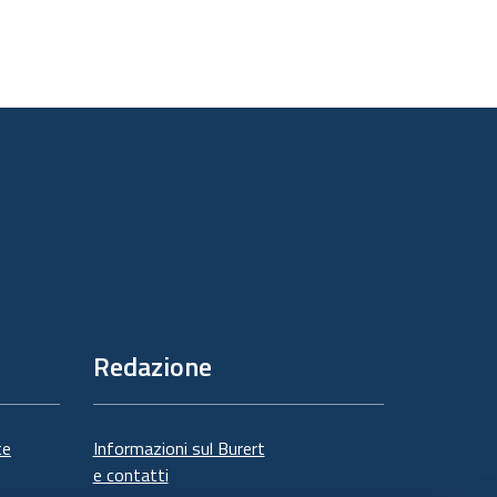
Redazione
te
Informazioni sul Burert
e contatti