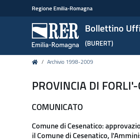
Regione Emilia-Romagna
Bollettino Uf
(BURERT)
Tu
Home
Archivio 1998-2009
sei
qui:
PROVINCIA DI FORLI'
COMUNICATO
Comune di Cesenatico: approvazio
il Comune di Cesenatico, l'Amminis