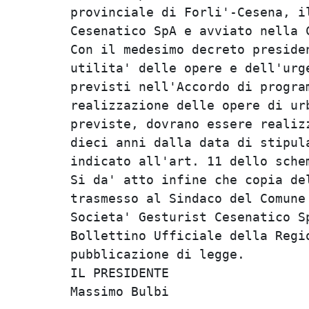
provinciale di Forli'-Cesena, il
Cesenatico SpA e avviato nella C
Con il medesimo decreto presiden
utilita' delle opere e dell'urge
previsti nell'Accordo di program
realizzazione delle opere di urb
previste, dovrano essere realizz
dieci anni dalla data di stipula
indicato all'art. 11 dello schem
Si da' atto infine che copia del
trasmesso al Sindaco del Comune 
Societa' Gesturist Cesenatico Sp
Bollettino Ufficiale della Regio
pubblicazione di legge.         
IL PRESIDENTE                   