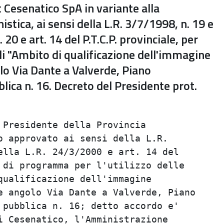
t Cesenatico SpA in variante alla
istica, ai sensi della L.R. 3/7/1998, n. 19 e
 20 e art. 14 del P.T.C.P. provinciale, per
ali "Ambito di qualificazione dell'immagine
golo Via Dante a Valverde, Piano
blica n. 16. Decreto del Presidente prot.
Presidente della Provincia               
 approvato ai sensi della L.R.           
lla L.R. 24/3/2000 e art. 14 del         
di programma per l'utilizzo delle        
ualificazione dell'immagine              
 angolo Via Dante a Valverde, Piano      
pubblica n. 16; detto accordo e'         
 Cesenatico, l'Amministrazione           