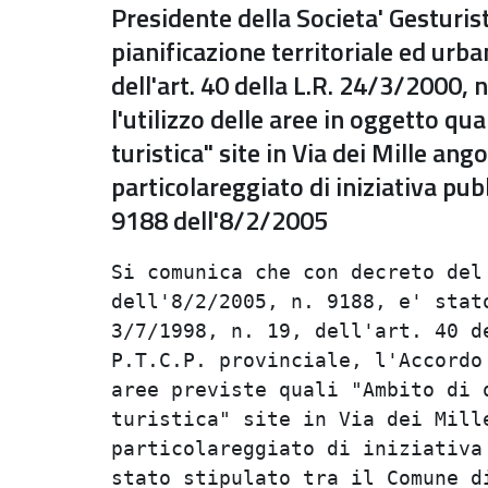
Presidente della Societa' Gesturis
pianificazione territoriale ed urban
dell'art. 40 della L.R. 24/3/2000, n.
l'utilizzo delle aree in oggetto qu
turistica" site in Via dei Mille an
particolareggiato di iniziativa pub
9188 dell'8/2/2005
Si comunica che con decreto del 
dell'8/2/2005, n. 9188, e' stato
3/7/1998, n. 19, dell'art. 40 de
P.T.C.P. provinciale, l'Accordo 
aree previste quali "Ambito di q
turistica" site in Via dei Mille
particolareggiato di iniziativa 
stato stipulato tra il Comune di