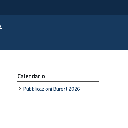
a
Calendario
Pubblicazioni Burert 2026