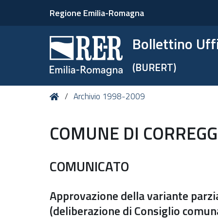
Regione Emilia-Romagna
Bollettino Uf
(BURERT)
Tu
Home
Archivio 1998-2009
sei
qui:
COMUNE DI CORREGGI
COMUNICATO
Approvazione della variante parzi
(deliberazione di Consiglio comun