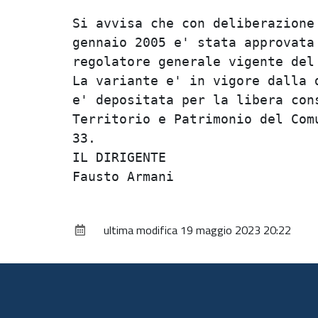
Si avvisa che con deliberazione 
gennaio 2005 e' stata approvata 
regolatore generale vigente del 
La variante e' in vigore dalla d
e' depositata per la libera cons
Territorio e Patrimonio del Comu
33.                             
IL DIRIGENTE                    
ultima modifica
19 maggio 2023 20:22