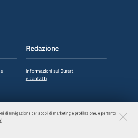
Redazione
te
Informazioni sul Burert
e contatti
à
ioni di navigazione per scopi di marketing e profilazione, e pertanto
y
.