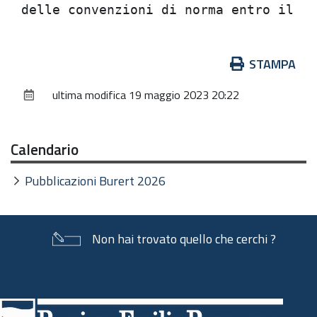
Azioni
STAMPA
sul
ultima modifica
19 maggio 2023 20:22
documento
Calendario
Pubblicazioni Burert 2026
Non hai trovato quello che cerchi ?
Piè
di