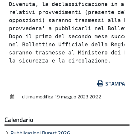
Divenuta, la declassificazione in argo
relativi provvedimenti (presente delib
opposzioni) saranno trasmessi alla Reg
provvedera' a pubblicarli nel Bolletti
Dopo il primo del secondo mese success
nel Bollettino Ufficiale della Regione
saranno trasmesse al Ministero dei LL.
Azioni
STAMPA
sul
ultima modifica
19 maggio 2023 20:22
documento
Calendario
Pubblicazioni Burert 2026