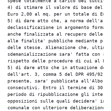
spese totalmente a carico dei succitat
4) di stimare il valore di base del so
Euro 2,00 al mq. per un totale di Euro
5) di dare atto che, a norma dell'art.
declassificazione in argomento formali
anche finalizzata al recupero delle ar
alle finalita' pubbliche mediante priv
delle stesse. Alienazione che, ultimat
sdemanializzazione sara' fatta con suc
rispetto delle procedure di cui al RD 
5) di dare atto che in attuazione dell
dell'art. 3, comma 5 del DPR 495/92, u
presente, sara' pubblicata all'Albo pr
consecutivi. Entro il termine di 30 gi
periodo di ripubblicazione gli interes
opposizioni sulle quali decidera' in v
comunale con ulteriore deliberazione. 