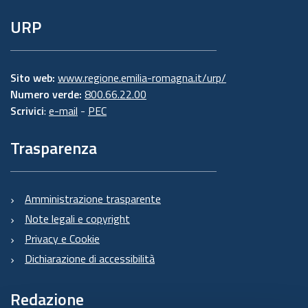
URP
Sito web:
www.regione.emilia-romagna.it/urp/
Numero verde:
800.66.22.00
Scrivici
:
e-mail
-
PEC
Trasparenza
Amministrazione trasparente
Note legali e copyright
Privacy e Cookie
Dichiarazione di accessibilità
Redazione