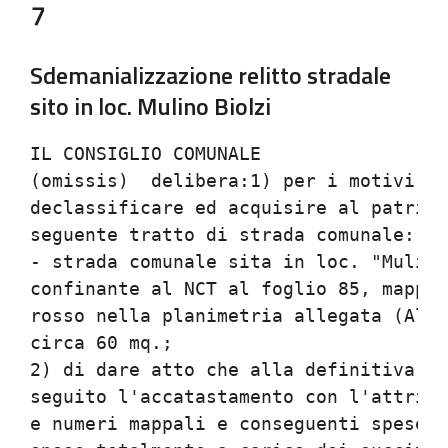
7
Sdemanializzazione relitto stradale
sito in loc. Mulino Biolzi
IL CONSIGLIO COMUNALE                 
(omissis)  delibera:1) per i motivi es
declassificare ed acquisire al patrimo
seguente tratto di strada comunale:   
- strada comunale sita in loc. "Mulino
confinante al NCT al foglio 85, mappal
rosso nella planimetria allegata (Alle
circa 60 mq.;                         
2) di dare atto che alla definitiva de
seguito l'accatastamento con l'attribu
e numeri mappali e conseguenti spese n