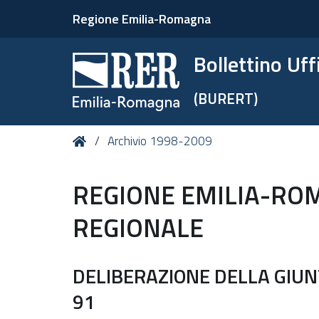
Regione Emilia-Romagna
Bollettino Uf
(BURERT)
Tu
Home
Archivio 1998-2009
sei
qui:
REGIONE EMILIA-RO
REGIONALE
DELIBERAZIONE DELLA GIUNT
91