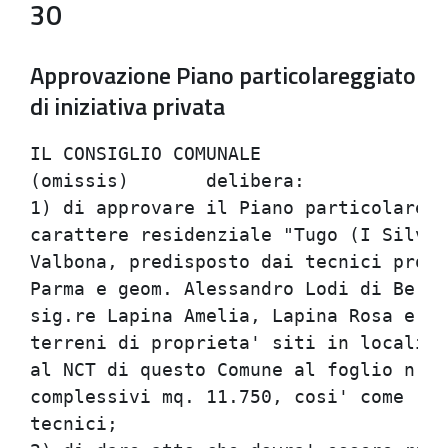
30
Approvazione Piano particolareggiato
di iniziativa privata
IL CONSIGLIO COMUNALE

(omissis)	delibera:

1) di approvare il Piano particolaregg
carattere residenziale "Tugo (I Silvan
Valbona, predisposto dai tecnici proge
Parma e geom. Alessandro Lodi di Berce
sig.re Lapina Amelia, Lapina Rosa e Ro
terreni di proprieta' siti in localita
al NCT di questo Comune al foglio n. 9
complessivi mq. 11.750, cosi' come ris
tecnici;
