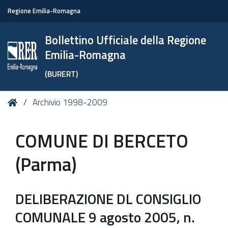
Regione Emilia-Romagna
Bollettino Ufficiale della Regione
Emilia-Romagna
(BURERT)
Tu
Home
Archivio 1998-2009
sei
qui:
COMUNE DI BERCETO
(Parma)
DELIBERAZIONE DL CONSIGLIO
COMUNALE 9 agosto 2005, n.