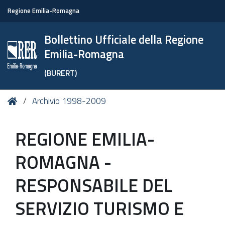
Regione Emilia-Romagna
Bollettino Ufficiale della Regione
Emilia-Romagna
(BURERT)
Tu
Home
Archivio 1998-2009
sei
qui:
REGIONE EMILIA-
ROMAGNA -
RESPONSABILE DEL
SERVIZIO TURISMO E