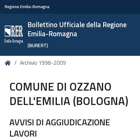
Regione Emilia-Romagna
Bollettino Ufficiale della Regione
Emilia-Romagna
(BURERT)
Tu
Home
Archivio 1998-2009
sei
qui:
COMUNE DI OZZANO
DELL'EMILIA (BOLOGNA)
AVVISI DI AGGIUDICAZIONE
LAVORI