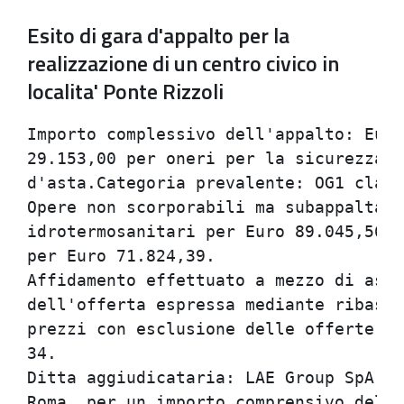
Esito di gara d'appalto per la
realizzazione di un centro civico in
localita' Ponte Rizzoli
Importo complessivo dell'appalto: Euro
29.153,00 per oneri per la sicurezza n
d'asta.Categoria prevalente: OG1 class
Opere non scorporabili ma subappaltabi
idrotermosanitari per Euro 89.045,56 -
per Euro 71.824,39.                   
Affidamento effettuato a mezzo di asta
dell'offerta espressa mediante ribasso
prezzi con esclusione delle offerte an
34.                                   
Ditta aggiudicataria: LAE Group SpA - 
Roma, per un importo comprensivo della