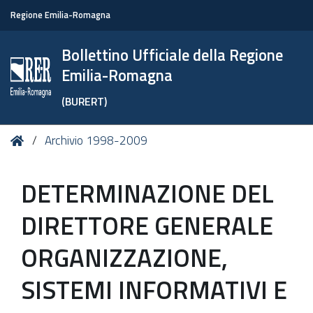
Regione Emilia-Romagna
Bollettino Ufficiale della Regione
Emilia-Romagna
(BURERT)
Tu
Home
Archivio 1998-2009
sei
qui:
DETERMINAZIONE DEL
DIRETTORE GENERALE
ORGANIZZAZIONE,
SISTEMI INFORMATIVI E