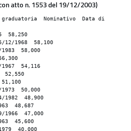
a con atto n. 1553 del 19/12/2003)
graduatoria  Nominativo  Data di         
                                         
  58,250                                 
/12/1968  58,100                         
1983  58,000                             
6,300                                    
1967  54,116                             
 52,550                                  
51,100                                   
1973  50,000                             
/1982  48,900                            
63  48,687                               
/1966  47,000                            
63  45,600                               
979  40,000                              