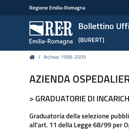
Regione Emilia-Romagna
Bollettino Uf
(BURERT)
Tu
Home
Archivio 1998-2009
sei
qui:
AZIENDA OSPEDALIER
> GRADUATORIE DI INCARICH
Graduatoria della selezione pubblica
all'art. 11 della Legge 68/99 per 