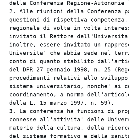
della Conferenza Regione-Autonomie loc
2. Alle riunioni della Conferenza part
questioni di rispettiva competenza, i 
regionale di volta in volta interessat
invitato il Rettore dell'Universita' C
inoltre, essere invitato un rappresent
Universita' che abbia sede nel territo
conto di quanto stabilito dall'articol
del DPR 27 gennaio 1998, n. 25 (Regola
procedimenti relativi allo sviluppo ed
sistema universitario, nonche' ai comi
coordinamento, a norma dell'articolo 2
della L. 15 marzo 1997, n. 59).       
3. La conferenza ha funzioni di propos
connesse all'attivita' delle Universit
materie della cultura, della ricerca e
del sistema formativo e della sanita',