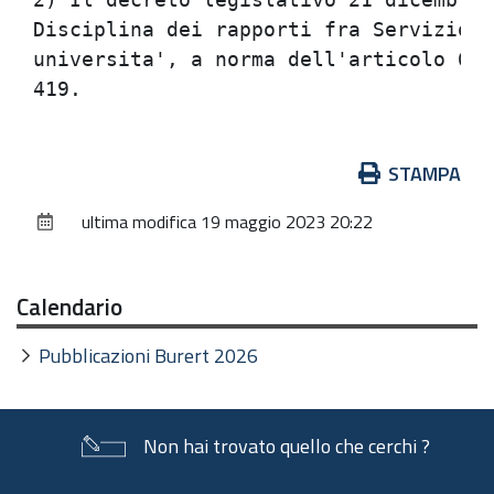
Disciplina dei rapporti fra Servizio s
universita', a norma dell'articolo 6 d
Azioni
STAMPA
sul
ultima modifica
19 maggio 2023 20:22
documento
Calendario
Pubblicazioni Burert 2026
Non hai trovato quello che cerchi ?