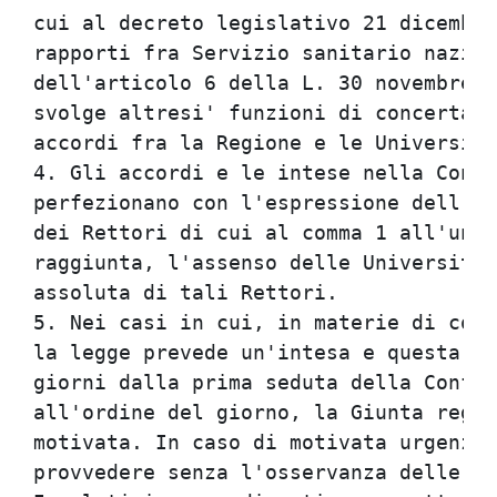
cui al decreto legislativo 21 dicembre
rapporti fra Servizio sanitario nazion
dell'articolo 6 della L. 30 novembre 1
svolge altresi' funzioni di concertazi
accordi fra la Regione e le Universita
4. Gli accordi e le intese nella Confe
perfezionano con l'espressione dell'as
dei Rettori di cui al comma 1 all'unan
raggiunta, l'assenso delle Universita'
assoluta di tali Rettori.             
5. Nei casi in cui, in materie di comp
la legge prevede un'intesa e questa no
giorni dalla prima seduta della Confer
all'ordine del giorno, la Giunta regio
motivata. In caso di motivata urgenza,
provvedere senza l'osservanza delle di