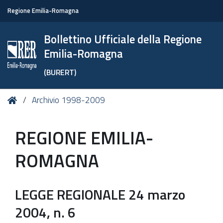
Regione Emilia-Romagna
Bollettino Ufficiale della Regione
Emilia-Romagna
(BURERT)
Tu
Home
Archivio 1998-2009
sei
qui:
REGIONE EMILIA-
ROMAGNA
LEGGE REGIONALE 24 marzo
2004, n. 6