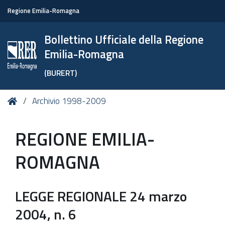
Regione Emilia-Romagna
Bollettino Ufficiale della Regione
Emilia-Romagna
(BURERT)
Tu
Home
Archivio 1998-2009
sei
qui:
REGIONE EMILIA-
ROMAGNA
LEGGE REGIONALE 24 marzo
2004, n. 6