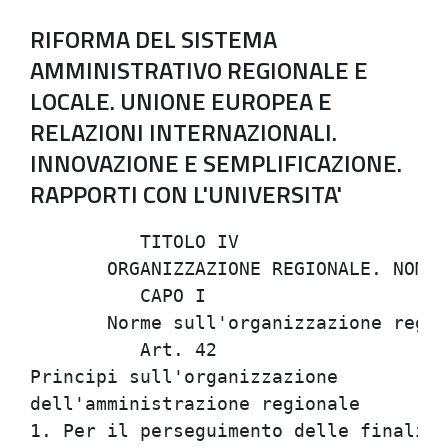
RIFORMA DEL SISTEMA
AMMINISTRATIVO REGIONALE E
LOCALE. UNIONE EUROPEA E
RELAZIONI INTERNAZIONALI.
INNOVAZIONE E SEMPLIFICAZIONE.
RAPPORTI CON L'UNIVERSITA'
          TITOLO IV                   
       ORGANIZZAZIONE REGIONALE. NOMIN
          CAPO I                      
       Norme sull'organizzazione regio
          Art. 42                     
Principi sull'organizzazione          
dell'amministrazione regionale        
1. Per il perseguimento delle finalita