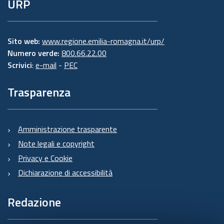
URP
Sito web:
www.regione.emilia-romagna.it/urp/
Numero verde:
800.66.22.00
Scrivici
:
e-mail
-
PEC
Trasparenza
Amministrazione trasparente
Note legali e copyright
Privacy e Cookie
Dichiarazione di accessibilità
Redazione