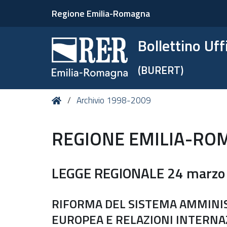
Regione Emilia-Romagna
Bollettino Uf
(BURERT)
Tu
Home
Archivio 1998-2009
sei
qui:
REGIONE EMILIA-RO
LEGGE REGIONALE 24 marzo 
RIFORMA DEL SISTEMA AMMINIS
EUROPEA E RELAZIONI INTERNA