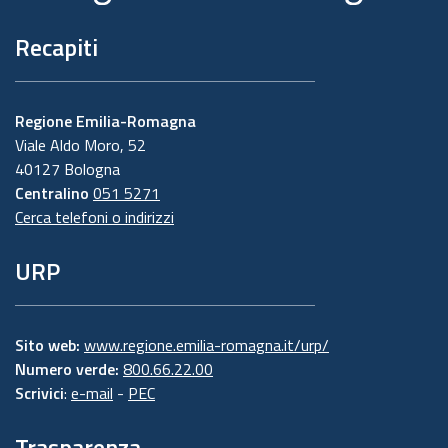
Recapiti
Regione Emilia-Romagna
Viale Aldo Moro, 52
40127 Bologna
Centralino
051 5271
Cerca telefoni o indirizzi
URP
Sito web:
www.regione.emilia-romagna.it/urp/
Numero verde:
800.66.22.00
Scrivici
:
e-mail
-
PEC
Trasparenza