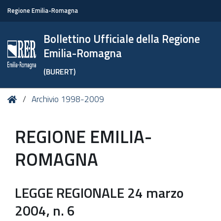
Regione Emilia-Romagna
Bollettino Ufficiale della Regione
Emilia-Romagna
(BURERT)
Tu
Home
Archivio 1998-2009
sei
qui:
REGIONE EMILIA-
ROMAGNA
LEGGE REGIONALE 24 marzo
2004, n. 6